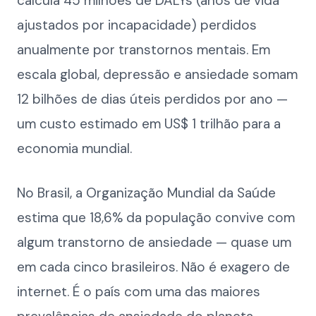
calcula 45 milhões de DALYs (anos de vida
ajustados por incapacidade) perdidos
anualmente por transtornos mentais. Em
escala global, depressão e ansiedade somam
12 bilhões de dias úteis perdidos por ano —
um custo estimado em US$ 1 trilhão para a
economia mundial.
No Brasil, a Organização Mundial da Saúde
estima que 18,6% da população convive com
algum transtorno de ansiedade — quase um
em cada cinco brasileiros. Não é exagero de
internet. É o país com uma das maiores