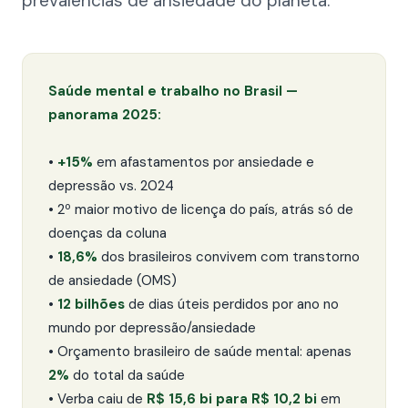
prevalências de ansiedade do planeta.
Saúde mental e trabalho no Brasil —
panorama 2025:
•
+15%
em afastamentos por ansiedade e
depressão vs. 2024
• 2º maior motivo de licença do país, atrás só de
doenças da coluna
•
18,6%
dos brasileiros convivem com transtorno
de ansiedade (OMS)
•
12 bilhões
de dias úteis perdidos por ano no
mundo por depressão/ansiedade
• Orçamento brasileiro de saúde mental: apenas
2%
do total da saúde
• Verba caiu de
R$ 15,6 bi para R$ 10,2 bi
em