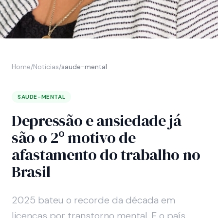
Home
/
Notícias
/
saude-mental
SAUDE-MENTAL
Depressão e ansiedade já
são o 2º motivo de
afastamento do trabalho no
Brasil
2025 bateu o recorde da década em
licenças por transtorno mental. E o país