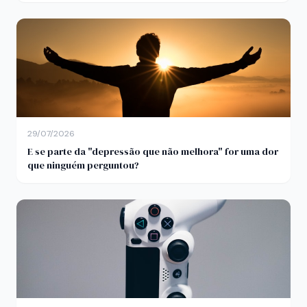
29/07/2026
E se parte da "depressão que não melhora" for uma dor
que ninguém perguntou?