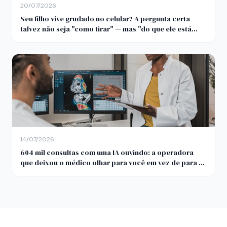
20/07/2026
Seu filho vive grudado no celular? A pergunta certa
talvez não seja "como tirar" — mas "do que ele está
fugindo"
14/07/2026
604 mil consultas com uma IA ouvindo: a operadora
que deixou o médico olhar para você em vez de para o
teclado