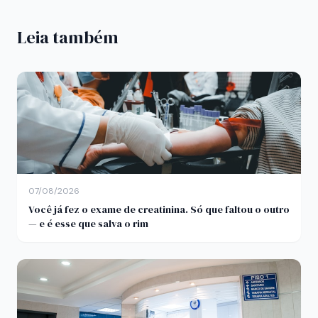
Leia também
07/08/2026
Você já fez o exame de creatinina. Só que faltou o outro
— e é esse que salva o rim