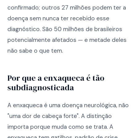
confirmado; outros 27 milhões podem ter a
doença sem nunca ter recebido esse
diagnóstico. São 50 milhões de brasileiros
potencialmente afetados — e metade deles
não sabe o que tem.
Por que a enxaqueca é tão
subdiagnosticada
A enxaqueca é uma doença neurológica, não
"uma dor de cabeça forte". A distinção
importa porque muda como se trata. A
enxaqueca tem gatilhos, padrão de crise,