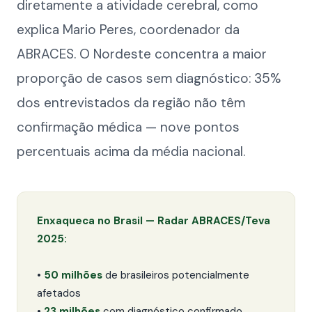
diretamente a atividade cerebral, como
explica Mario Peres, coordenador da
ABRACES. O Nordeste concentra a maior
proporção de casos sem diagnóstico: 35%
dos entrevistados da região não têm
confirmação médica — nove pontos
percentuais acima da média nacional.
Enxaqueca no Brasil — Radar ABRACES/Teva
2025:
•
50 milhões
de brasileiros potencialmente
afetados
•
23 milhões
com diagnóstico confirmado