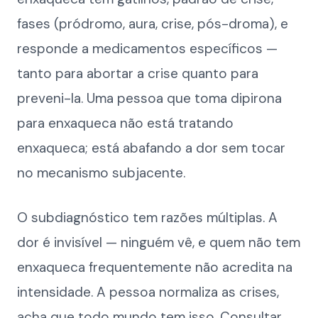
fases (pródromo, aura, crise, pós-droma), e
responde a medicamentos específicos —
tanto para abortar a crise quanto para
preveni-la. Uma pessoa que toma dipirona
para enxaqueca não está tratando
enxaqueca; está abafando a dor sem tocar
no mecanismo subjacente.
O subdiagnóstico tem razões múltiplas. A
dor é invisível — ninguém vê, e quem não tem
enxaqueca frequentemente não acredita na
intensidade. A pessoa normaliza as crises,
acha que todo mundo tem isso. Consultar