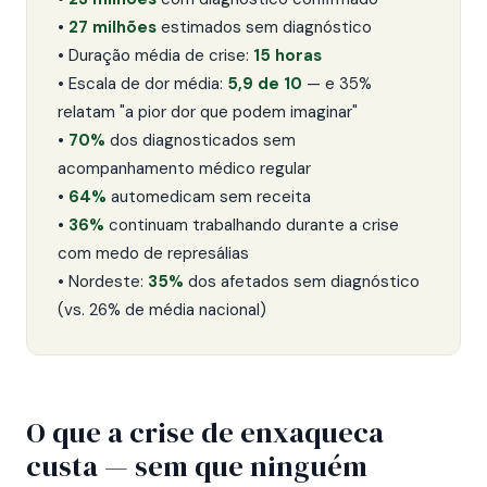
•
27 milhões
estimados sem diagnóstico
• Duração média de crise:
15 horas
• Escala de dor média:
5,9 de 10
— e 35%
relatam "a pior dor que podem imaginar"
•
70%
dos diagnosticados sem
acompanhamento médico regular
•
64%
automedicam sem receita
•
36%
continuam trabalhando durante a crise
com medo de represálias
• Nordeste:
35%
dos afetados sem diagnóstico
(vs. 26% de média nacional)
O que a crise de enxaqueca
custa — sem que ninguém