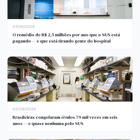
07/08/2026
O remédio de R$ 2,5 milhões por ano que o SUS está
pagando — e que está tirando gente do hospital
05/08/2026
Brasileiras congelaram óvulos 79 mil vezes em seis
anos — e quase nenhuma pelo SUS