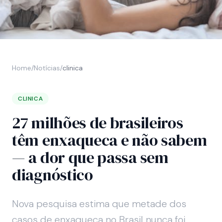
Home
/
Notícias
/
clinica
CLINICA
27 milhões de brasileiros
têm enxaqueca e não sabem
— a dor que passa sem
diagnóstico
Nova pesquisa estima que metade dos
casos de enxaqueca no Brasil nunca foi