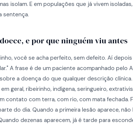
s isolam. E em populações que já vivem isoladas, 
a sentença.
oece, e por que ninguém viu antes
inho, você se acha perfeito, sem defeito. Aí depoi
lar." A frase é de um paciente acompanhado pelo A
 sobre a doença do que qualquer descrição clínica.
 em geral, ribeirinho, indígena, seringueiro, extrativis
em contato com terra, com rio, com mata fechada. 
parte do dia. Quando a primeira lesão aparece, nã
 Quando dezenas aparecem, já é tarde para esconde