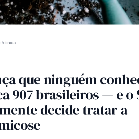
s
/
clinica
ça que ninguém conhe
a 907 brasileiros — e o
lmente decide tratar a
micose