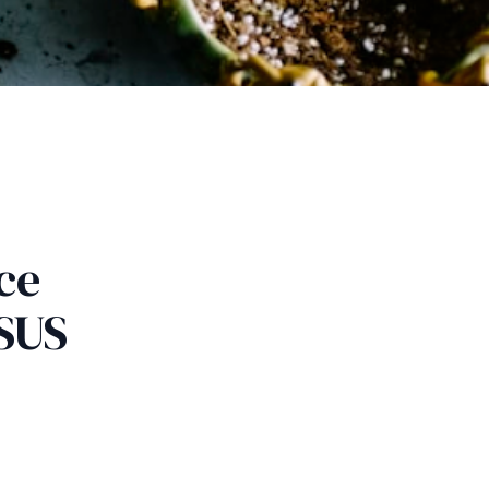
ce
 SUS