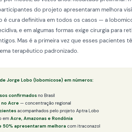
articipantes do projeto apresentaram melhora visí
o é cura definitiva em todos os casos — a lobomic
ecidiva, e em algumas formas exige cirurgia para ret
ntigos. Mas é a primeira vez que esses pacientes 
ema terapêutico padronizado.
de Jorge Lobo (lobomicose) em números:
sos confirmados
no Brasil
 no Acre
— concentração regional
cientes
acompanhados pelo projeto Aptra Lobo
ão em
Acre, Amazonas e Rondônia
e 50% apresentaram melhora
com itraconazol