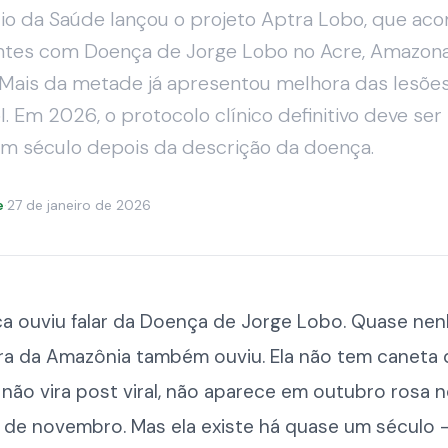
rio da Saúde lançou o projeto Aptra Lobo, que a
ntes com Doença de Jorge Lobo no Acre, Amazon
 Mais da metade já apresentou melhora das lesõe
l. Em 2026, o protocolo clínico definitivo deve se
m século depois da descrição da doença.
e
·
27 de janeiro de 2026
a ouviu falar da Doença de Jorge Lobo. Quase ne
ra da Amazônia também ouviu. Ela não tem caneta 
 não vira post viral, não aparece em outubro rosa
de novembro. Mas ela existe há quase um século 