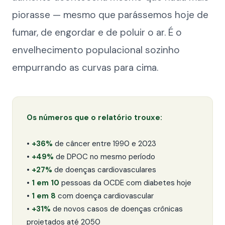
piorasse — mesmo que parássemos hoje de
fumar, de engordar e de poluir o ar. É o
envelhecimento populacional sozinho
empurrando as curvas para cima.
Os números que o relatório trouxe:
•
+36%
de câncer entre 1990 e 2023
•
+49%
de DPOC no mesmo período
•
+27%
de doenças cardiovasculares
•
1 em 10
pessoas da OCDE com diabetes hoje
•
1 em 8
com doença cardiovascular
•
+31%
de novos casos de doenças crônicas
projetados até 2050