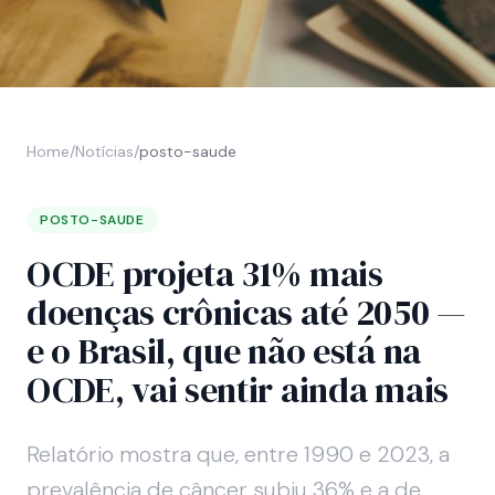
Home
/
Notícias
/
posto-saude
POSTO-SAUDE
OCDE projeta 31% mais
doenças crônicas até 2050 —
e o Brasil, que não está na
OCDE, vai sentir ainda mais
Relatório mostra que, entre 1990 e 2023, a
prevalência de câncer subiu 36% e a de