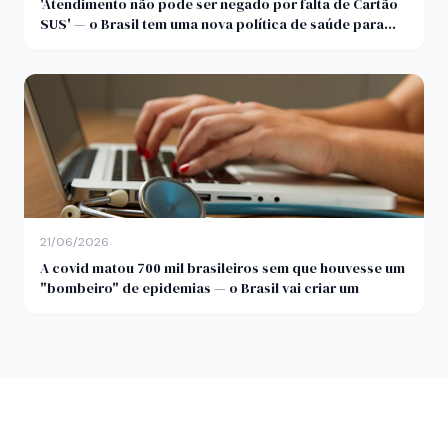
'Atendimento não pode ser negado por falta de Cartão
SUS' — o Brasil tem uma nova política de saúde para
quem mora na rua
21/06/2026
A covid matou 700 mil brasileiros sem que houvesse um
"bombeiro" de epidemias — o Brasil vai criar um