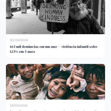
30/06/2026
165 mil denúncias em um ano — violência infantil sobe
125% em 5 anos
29/06/2026