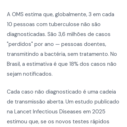
A OMS estima que, globalmente, 3 em cada
10 pessoas com tuberculose não são
diagnosticadas. São 3,6 milhões de casos
"perdidos" por ano — pessoas doentes,
transmitindo a bactéria, sem tratamento. No
Brasil, a estimativa é que 18% dos casos não
sejam notificados.
Cada caso não diagnosticado é uma cadeia
de transmissão aberta. Um estudo publicado
na Lancet Infectious Diseases em 2025
estimou que, se os novos testes rápidos