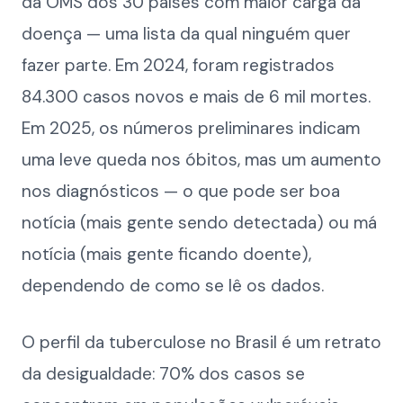
da OMS dos 30 países com maior carga da
doença — uma lista da qual ninguém quer
fazer parte. Em 2024, foram registrados
84.300 casos novos e mais de 6 mil mortes.
Em 2025, os números preliminares indicam
uma leve queda nos óbitos, mas um aumento
nos diagnósticos — o que pode ser boa
notícia (mais gente sendo detectada) ou má
notícia (mais gente ficando doente),
dependendo de como se lê os dados.
O perfil da tuberculose no Brasil é um retrato
da desigualdade: 70% dos casos se