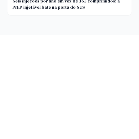
Seis injeções por ano em vez de 365 comprimidos: a
PrEP injetável bate na porta do SUS