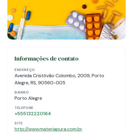
Informações de contato
ENDEREÇO
Avenida Cristóvão Colombo, 2009, Porto
Alegre, RS, 90560-005
BAIRRO
Porto Alegre
TELEFONE
+555132220164
SITE
http://www.materiapura.com.br