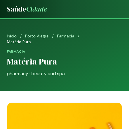
Saúde
Cidade
Início
/
Porto Alegre
/
Farmácia
/
Matéria Pura
FARMÁCIA
Matéria Pura
pharmacy · beauty and spa