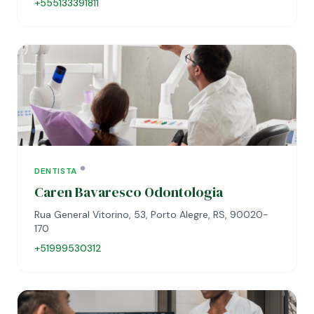
+555133391811
DENTISTA
Caren Bavaresco Odontologia
Rua General Vitorino, 53, Porto Alegre, RS, 90020-
170
+51999530312