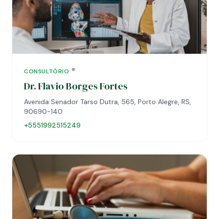
CONSULTÓRIO
Dr. Flavio Borges Fortes
Avenida Senador Tarso Dutra, 565, Porto Alegre, RS,
90690-140
+5551992515249