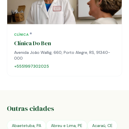
CLÍNICA
Clínica Do Ben
Avenida João Wallig, 660, Porto Alegre, RS, 91340-
000
+5551997302025
Outras cidades
Abaetetuba, PA
Abreu e Lima, PE
Acaraú, CE