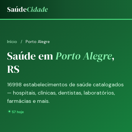
Saúde
Cidade
Início
/
Porto Alegre
Saúde em
Porto Alegre
,
RS
16998 estabelecimentos de saúde catalogados
— hospitais, clínicas, dentistas, laboratórios,
farmácias e mais.