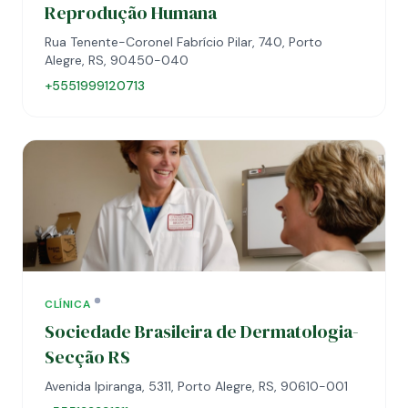
Reprodução Humana
Rua Tenente-Coronel Fabrício Pilar, 740, Porto
Alegre, RS, 90450-040
+5551999120713
CLÍNICA
Sociedade Brasileira de Dermatologia-
Secção RS
Avenida Ipiranga, 5311, Porto Alegre, RS, 90610-001