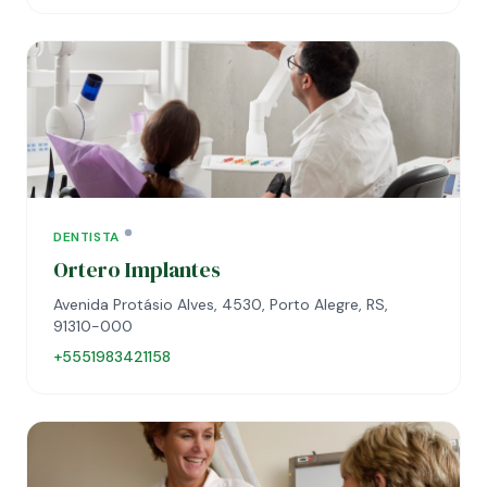
DENTISTA
Ortero Implantes
Avenida Protásio Alves, 4530, Porto Alegre, RS,
91310-000
+5551983421158