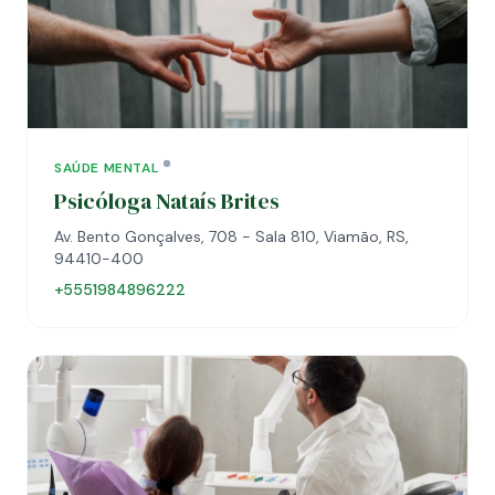
SAÚDE MENTAL
Psicóloga Nataís Brites
Av. Bento Gonçalves, 708 - Sala 810, Viamão, RS,
94410-400
+5551984896222