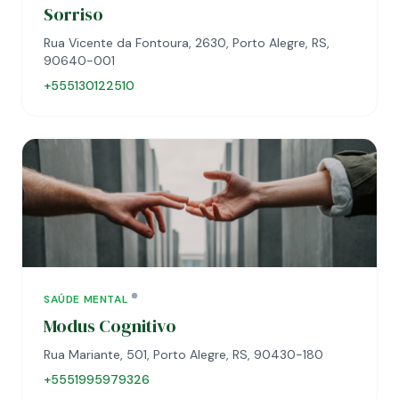
Sorriso
Rua Vicente da Fontoura, 2630, Porto Alegre, RS,
90640-001
+555130122510
SAÚDE MENTAL
Modus Cognitivo
Rua Mariante, 501, Porto Alegre, RS, 90430-180
+5551995979326