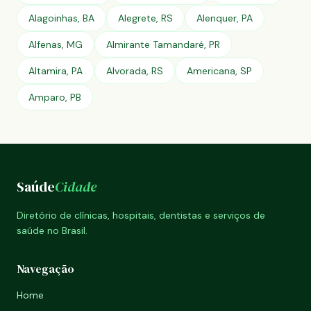
Alagoinhas, BA
Alegrete, RS
Alenquer, PA
Alfenas, MG
Almirante Tamandaré, PR
Altamira, PA
Alvorada, RS
Americana, SP
Amparo, PB
Saúde
Cidade
Diretório de clínicas, hospitais, dentistas e serviços de
saúde no Brasil.
Navegação
Home