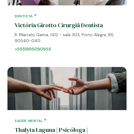
DENTISTA
Victória Girotto Cirurgiã Dentista
R. Marcelo Gama, 1412 - sala 303, Porto Alegre, RS,
90540-040
+5551995090955
SAÚDE MENTAL
Thalyta Laguna | Psicóloga |