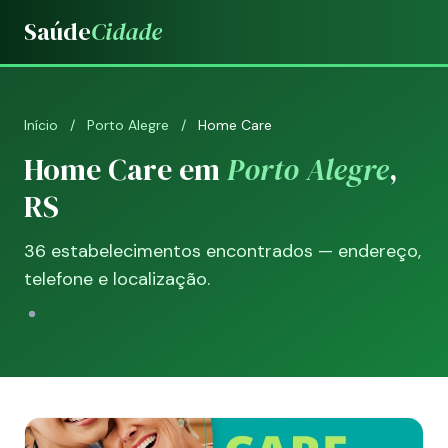
Saúde
Cidade
Início
/
Porto Alegre
/
Home Care
Home Care em
Porto Alegre
,
RS
36 estabelecimentos encontrados — endereço,
telefone e localização.