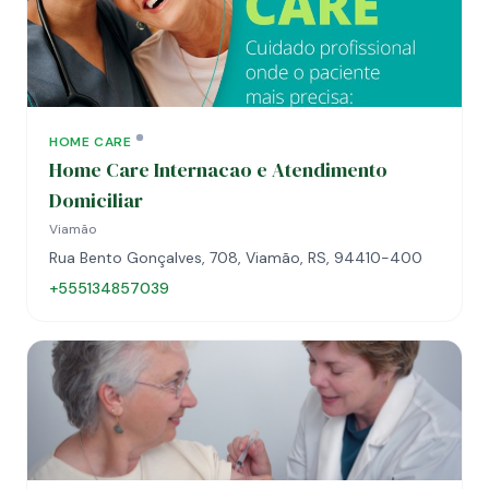
HOME CARE
Home Care Internacao e Atendimento
Domiciliar
Viamão
Rua Bento Gonçalves, 708, Viamão, RS, 94410-400
+555134857039