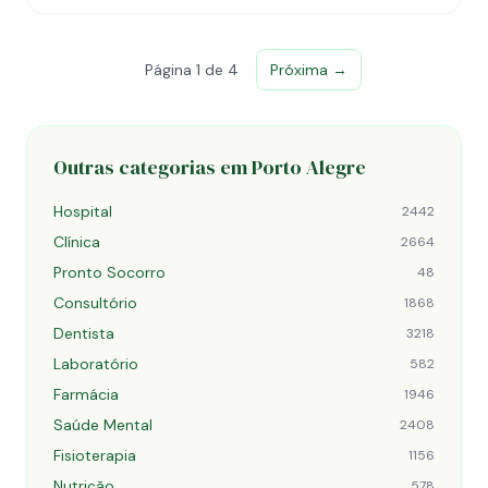
Página 1 de 4
Próxima →
Outras categorias em Porto Alegre
Hospital
2442
Clínica
2664
Pronto Socorro
48
Consultório
1868
Dentista
3218
Laboratório
582
Farmácia
1946
Saúde Mental
2408
Fisioterapia
1156
Nutrição
578