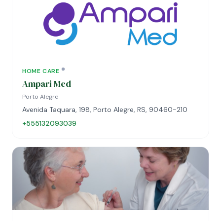
HOME CARE
Ampari Med
Porto Alegre
Avenida Taquara, 198, Porto Alegre, RS, 90460-210
+555132093039