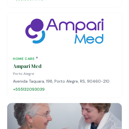
HOME CARE
Ampari Med
Porto Alegre
Avenida Taquara, 198, Porto Alegre, RS, 90460-210
+555132093039