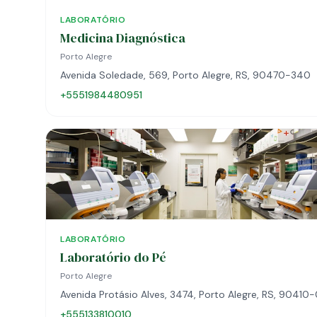
LABORATÓRIO
Medicina Diagnóstica
Porto Alegre
Avenida Soledade, 569, Porto Alegre, RS, 90470-340
+5551984480951
LABORATÓRIO
Laboratório do Pé
Porto Alegre
Avenida Protásio Alves, 3474, Porto Alegre, RS, 90410
+555133810010