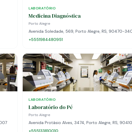
LABORATÓRIO
Medicina Diagnóstica
Porto Alegre
Avenida Soledade, 569, Porto Alegre, RS, 90470-34
+5551984480951
LABORATÓRIO
Laboratório do Pé
Porto Alegre
-007
Avenida Protásio Alves, 3474, Porto Alegre, RS, 904
+555133810010