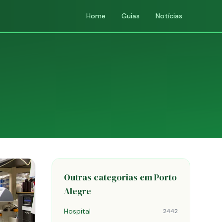
Home
Guias
Notícias
Outras categorias em Porto
Alegre
Hospital
2442