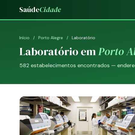
Saúde
Cidade
Início
/
Porto Alegre
/
Laboratório
Laboratório em
Porto A
582 estabelecimentos encontrados — endereço