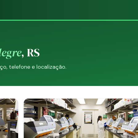
legre
, RS
, telefone e localização.