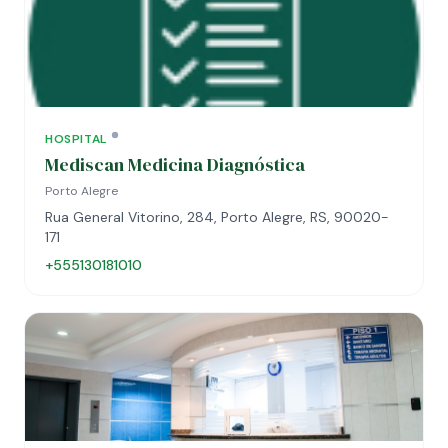
HOSPITAL
Mediscan Medicina Diagnóstica
Porto Alegre
Rua General Vitorino, 284, Porto Alegre, RS, 90020-
171
+555130181010