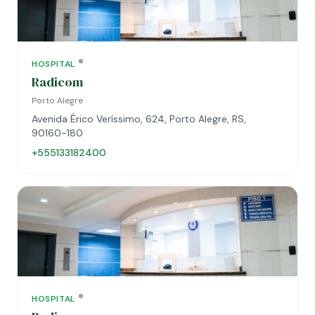
HOSPITAL
Radicom
Porto Alegre
Avenida Érico Veríssimo, 624, Porto Alegre, RS,
90160-180
+555133182400
HOSPITAL