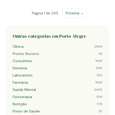
Página 1 de 245
Próxima →
Outras categorias em Porto Alegre
Clínica
2664
Pronto Socorro
48
Consultório
1868
Dentista
3218
Laboratório
582
Farmácia
1946
Saúde Mental
2408
Fisioterapia
1156
Nutrição
578
Posto de Saúde
52