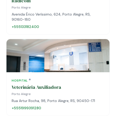
Radicom
Porto Alegre
Avenida Érico Veríssimo, 624, Porto Alegre, RS,
90160-180
+555133182400
HOSPITAL
Veterinária Auxiliadora
Porto Alegre
Rua Artur Rocha, 98, Porto Alegre, RS, 90450-171
+5551999391280