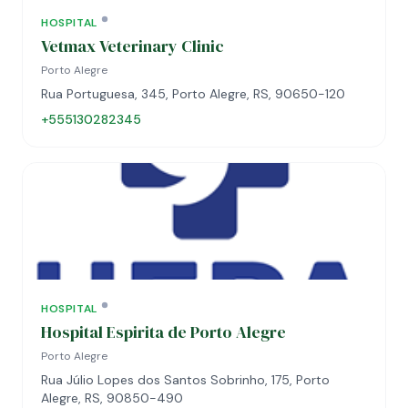
HOSPITAL
Vetmax Veterinary Clinic
Porto Alegre
Rua Portuguesa, 345, Porto Alegre, RS, 90650-120
+555130282345
HOSPITAL
Hospital Espirita de Porto Alegre
Porto Alegre
Rua Júlio Lopes dos Santos Sobrinho, 175, Porto
Alegre, RS, 90850-490