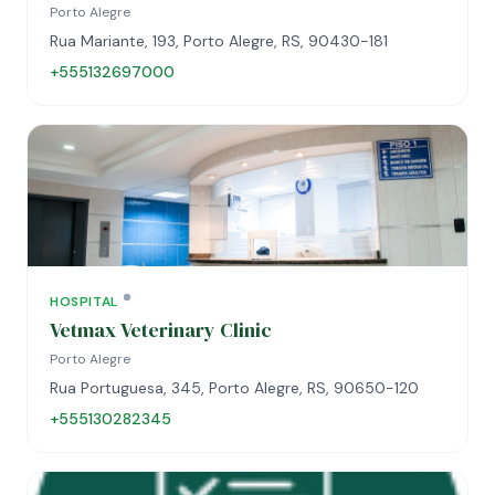
Porto Alegre
Rua Mariante, 193, Porto Alegre, RS, 90430-181
+555132697000
HOSPITAL
Vetmax Veterinary Clinic
Porto Alegre
Rua Portuguesa, 345, Porto Alegre, RS, 90650-120
+555130282345