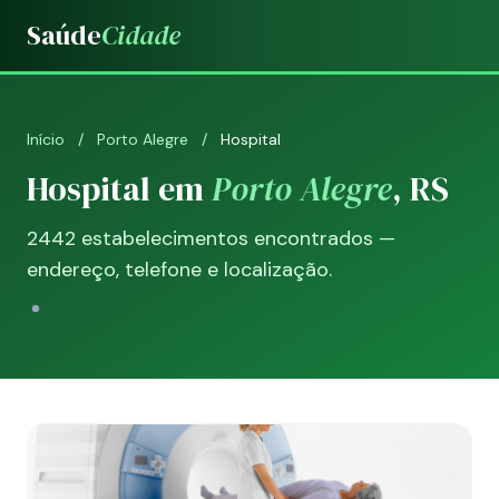
Saúde
Cidade
Início
/
Porto Alegre
/
Hospital
Hospital em
Porto Alegre
, RS
2442 estabelecimentos encontrados —
endereço, telefone e localização.