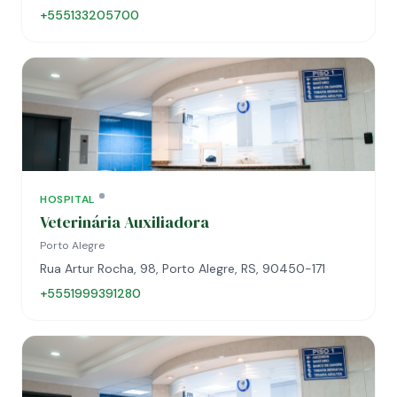
+555133205700
HOSPITAL
Veterinária Auxiliadora
Porto Alegre
Rua Artur Rocha, 98, Porto Alegre, RS, 90450-171
+5551999391280