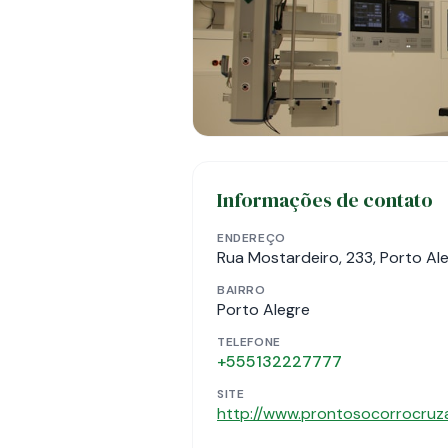
Informações de contato
ENDEREÇO
Rua Mostardeiro, 233, Porto Al
BAIRRO
Porto Alegre
TELEFONE
+555132227777
SITE
http://www.prontosocorrocruza