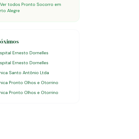
Ver todos Pronto Socorro em
rto Alegre
róximos
spital Ernesto Dornelles
spital Ernesto Dornelles
ínica Santo Antônio Ltda
ínica Pronto Olhos e Otorrino
ínica Pronto Olhos e Otorrino