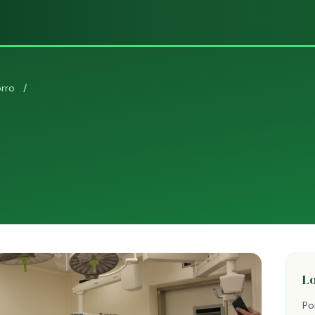
rro
/
L
Po