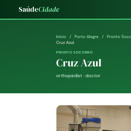
Saúde
Cidade
Início
/
Porto Alegre
/
Pronto Soco
Cruz Azul
PRONTO SOCORRO
Cruz Azul
orthopedist · doctor