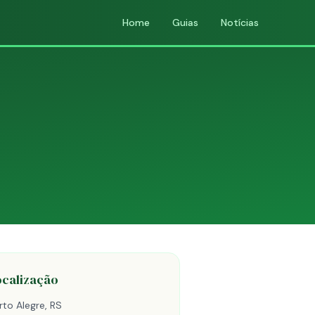
Home
Guias
Notícias
ocalização
rto Alegre, RS