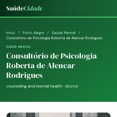
Saúde
Cidade
Início
/
Porto Alegre
/
Saúde Mental
/
Consultório de Psicologia Roberta de Alencar Rodrigues
SAÚDE MENTAL
Consultório de Psicologia
Roberta de Alencar
Rodrigues
counseling and mental health · doctor