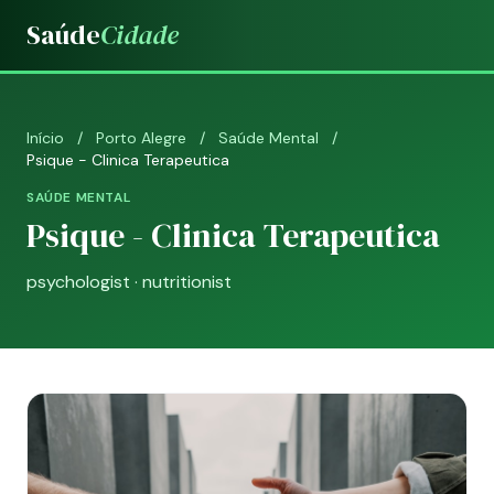
Saúde
Cidade
Início
/
Porto Alegre
/
Saúde Mental
/
Psique - Clinica Terapeutica
SAÚDE MENTAL
Psique - Clinica Terapeutica
psychologist · nutritionist