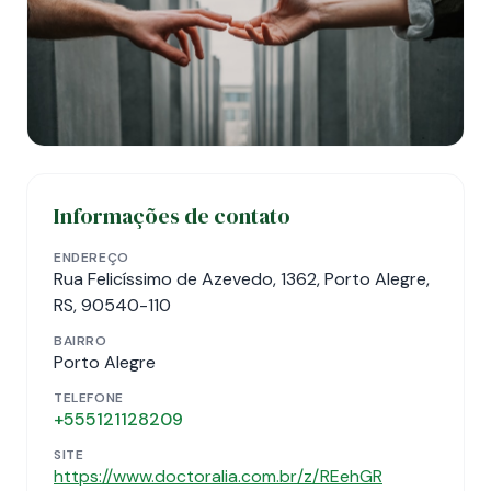
Informações de contato
ENDEREÇO
Rua Felicíssimo de Azevedo, 1362, Porto Alegre,
RS, 90540-110
BAIRRO
Porto Alegre
TELEFONE
+555121128209
SITE
https://www.doctoralia.com.br/z/REehGR