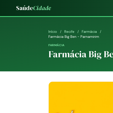
Saúde
Cidade
Início
/
Recife
/
Farmácia
/
Farmácia Big Ben - Parnamirim
FARMÁCIA
Farmácia Big B