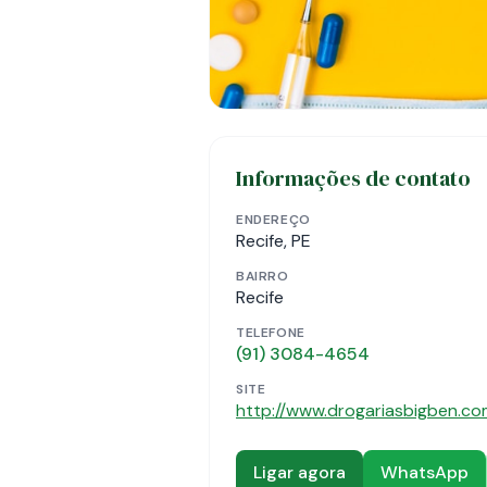
Informações de contato
ENDEREÇO
Recife, PE
BAIRRO
Recife
TELEFONE
(91) 3084-4654
SITE
http://www.drogariasbigben.co
Ligar agora
WhatsApp