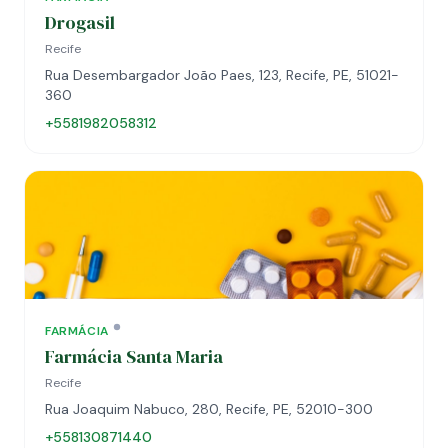
Drogasil
Recife
Rua Desembargador João Paes, 123, Recife, PE, 51021-
360
+5581982058312
FARMÁCIA
Farmácia Santa Maria
Recife
Rua Joaquim Nabuco, 280, Recife, PE, 52010-300
+558130871440