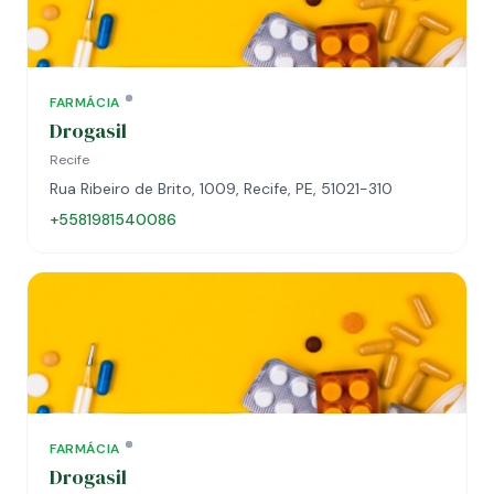
FARMÁCIA
Drogasil
Recife
Rua Ribeiro de Brito, 1009, Recife, PE, 51021-310
+5581981540086
FARMÁCIA
Drogasil