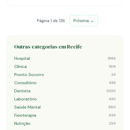
Página 1 de 136
Próxima →
Outras categorias em Recife
Hospital
1886
Clínica
1814
Pronto Socorro
24
Consultório
936
Dentista
2020
Laboratório
430
Saúde Mental
880
Fisioterapia
656
Nutrição
254