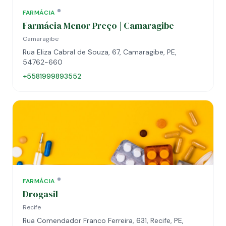
FARMÁCIA
Farmácia Menor Preço | Camaragibe
Camaragibe
Rua Eliza Cabral de Souza, 67, Camaragibe, PE,
54762-660
+5581999893552
FARMÁCIA
Drogasil
Recife
Rua Comendador Franco Ferreira, 631, Recife, PE,