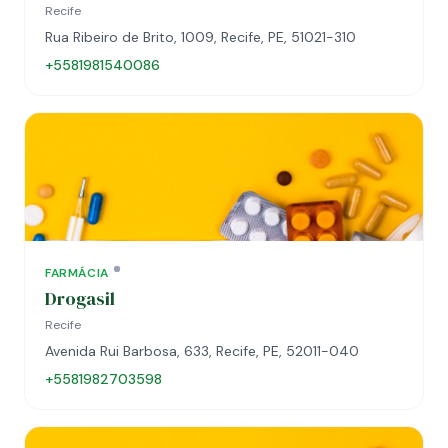
Recife
Rua Ribeiro de Brito, 1009, Recife, PE, 51021-310
+5581981540086
FARMÁCIA
Drogasil
Recife
Avenida Rui Barbosa, 633, Recife, PE, 52011-040
+5581982703598