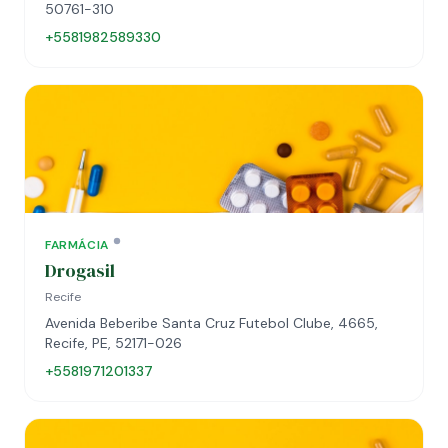
50761-310
+5581982589330
FARMÁCIA
Drogasil
Recife
Avenida Beberibe Santa Cruz Futebol Clube, 4665,
Recife, PE, 52171-026
+5581971201337