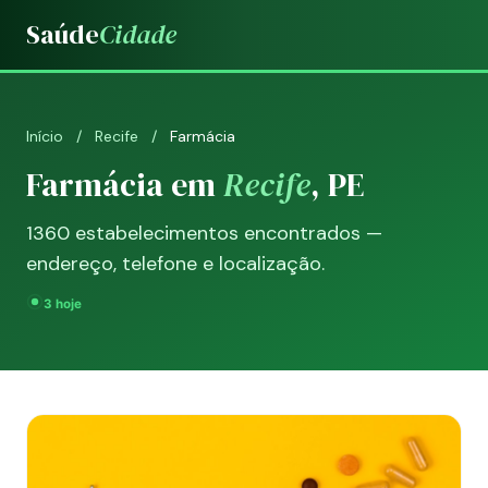
Saúde
Cidade
Início
/
Recife
/
Farmácia
Farmácia em
Recife
, PE
1360 estabelecimentos encontrados —
endereço, telefone e localização.