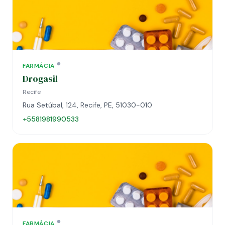
FARMÁCIA
Drogasil
Recife
Rua Setúbal, 124, Recife, PE, 51030-010
+5581981990533
FARMÁCIA