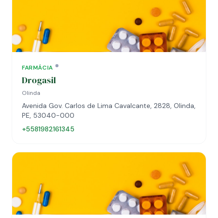
FARMÁCIA
Drogasil
Olinda
Avenida Gov. Carlos de Lima Cavalcante, 2828, Olinda,
PE, 53040-000
+5581982161345