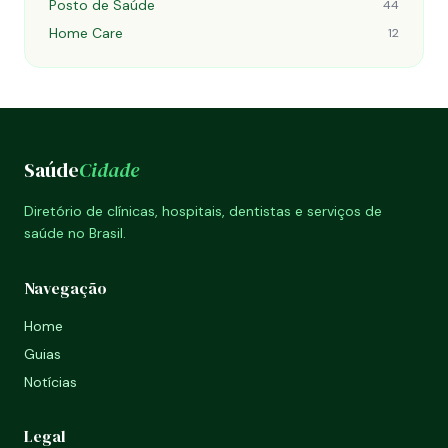
Posto de Saúde
44
Home Care
12
Saúde
Cidade
Diretório de clínicas, hospitais, dentistas e serviços de
saúde no Brasil.
Navegação
Home
Guias
Notícias
Legal