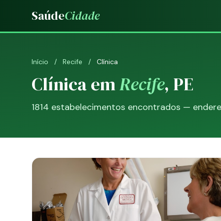
Saúde
Cidade
Início
/
Recife
/
Clínica
Clínica em
Recife
, PE
1814 estabelecimentos encontrados — endereço