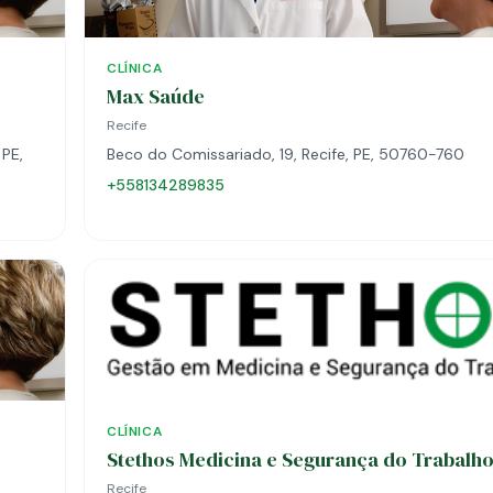
CLÍNICA
Max Saúde
Recife
 PE,
Beco do Comissariado, 19, Recife, PE, 50760-760
+558134289835
CLÍNICA
Stethos Medicina e Segurança do Trabalh
Recife