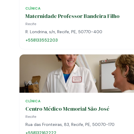
CLÍNICA
Maternidade Professor Bandeira Filho
Recife
R. Londrina, s/n, Recife, PE, 50770-400
+558133552203
CLÍNICA
Centro Médico Memorial São José
Recife
Rua das Fronteiras, 83, Recife, PE, 50070-170
+558132162222