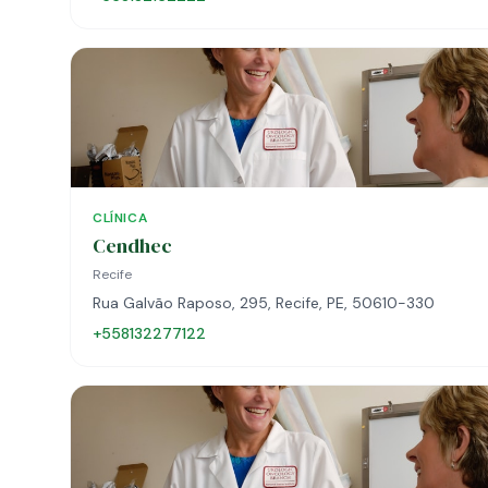
CLÍNICA
Cendhec
Recife
Rua Galvão Raposo, 295, Recife, PE, 50610-330
+558132277122