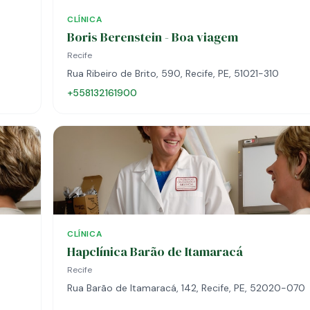
CLÍNICA
Boris Berenstein - Boa viagem
Recife
Rua Ribeiro de Brito, 590, Recife, PE, 51021-310
+558132161900
CLÍNICA
Hapclínica Barão de Itamaracá
Recife
Rua Barão de Itamaracá, 142, Recife, PE, 52020-070