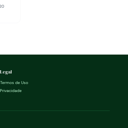
120
Legal
Termos de Uso
Privacidade