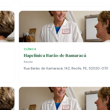
CLÍNICA
Hapclínica Barão de Itamaracá
Recife
Rua Barão de Itamaracá, 142, Recife, PE, 52020-070