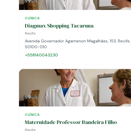
CLÍNICA
Diagmax Shopping Tacaruna
Recife
Avenida Governador Agamenon Magalhães, 153, Recife,
50100-010
+558140043230
CLÍNICA
Maternidade Professor Bandeira Filho
Recife