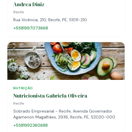
Andrea Diniz
Recife
Rua Vicência, 210, Recife, PE, 51011-210
+5581997073668
NUTRIÇÃO
Nutricionista Gabriela Oliveira
Recife
Sobrado Empresarial - Recife, Avenida Governador
Agamenon Magalhães, 2936, Recife, PE, 52020-000
+5581992360688