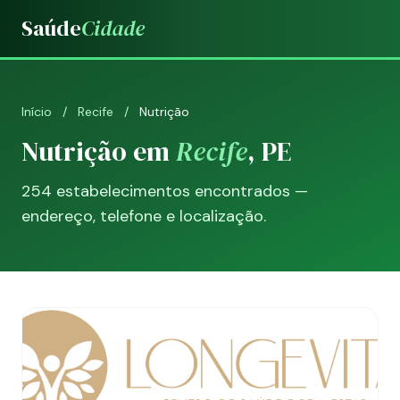
Saúde
Cidade
Início
/
Recife
/
Nutrição
Nutrição em
Recife
, PE
254 estabelecimentos encontrados —
endereço, telefone e localização.