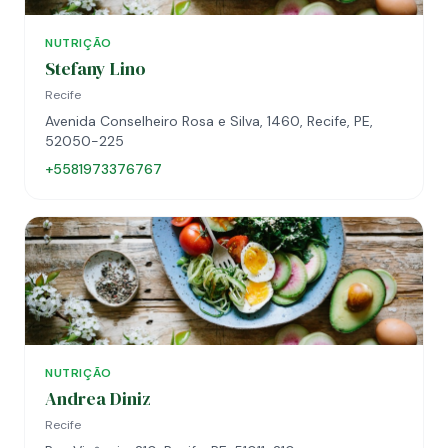
NUTRIÇÃO
Stefany Lino
Recife
Avenida Conselheiro Rosa e Silva, 1460, Recife, PE,
52050-225
+5581973376767
NUTRIÇÃO
Andrea Diniz
Recife