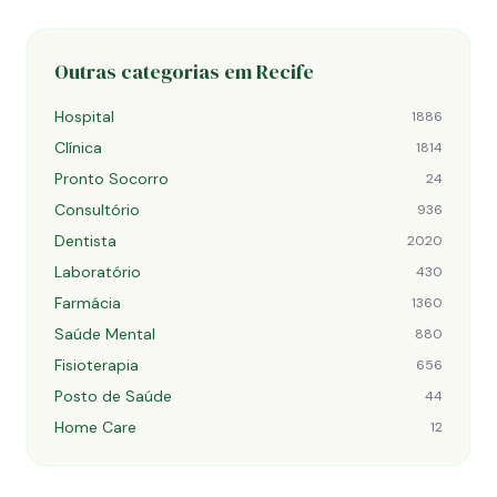
Outras categorias em Recife
Hospital
1886
Clínica
1814
Pronto Socorro
24
Consultório
936
Dentista
2020
Laboratório
430
Farmácia
1360
Saúde Mental
880
Fisioterapia
656
Posto de Saúde
44
Home Care
12