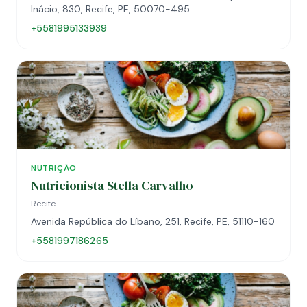
Inácio, 830, Recife, PE, 50070-495
+5581995133939
NUTRIÇÃO
Nutricionista Stella Carvalho
Recife
Avenida República do Líbano, 251, Recife, PE, 51110-160
+5581997186265