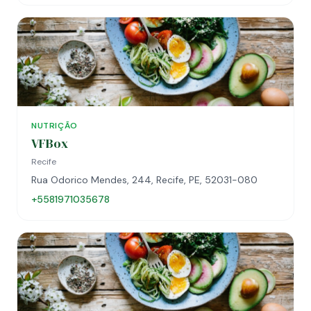
NUTRIÇÃO
VFBox
Recife
Rua Odorico Mendes, 244, Recife, PE, 52031-080
+5581971035678