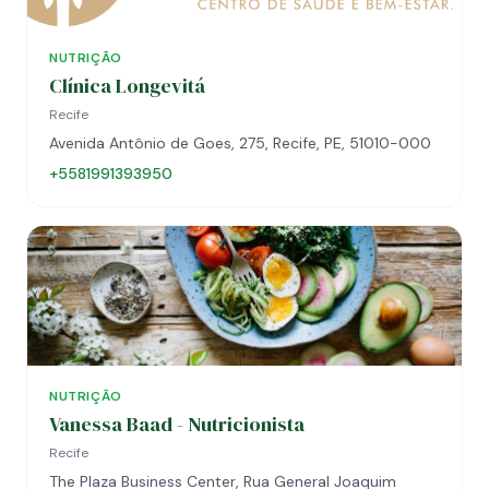
NUTRIÇÃO
Clínica Longevitá
Recife
Avenida Antônio de Goes, 275, Recife, PE, 51010-000
+5581991393950
NUTRIÇÃO
Vanessa Baad - Nutricionista
Recife
The Plaza Business Center, Rua General Joaquim