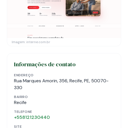
Imagem: interne.com.br
Informações de contato
ENDEREÇO
Rua Marques Amorin, 356, Recife, PE, 50070-
330
BAIRRO
Recife
TELEFONE
+558121230440
SITE