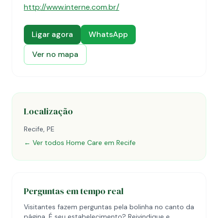
http://www.interne.com.br/
Ligar agora
WhatsApp
Ver no mapa
Localização
Recife, PE
← Ver todos Home Care em Recife
Perguntas em tempo real
Visitantes fazem perguntas pela bolinha no canto da
página. É seu estabelecimento? Reivindique e