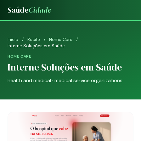
Saúde
Cidade
Início
/
Recife
/
Home Care
/
Interne Soluções em Saúde
HOME CARE
Interne Soluções em Saúde
health and medical · medical service organizations