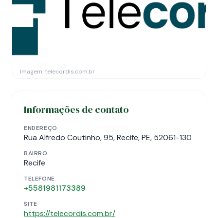
Imagem: telecordis.com.br
Informações de contato
ENDEREÇO
Rua Alfredo Coutinho, 95, Recife, PE, 52061-130
BAIRRO
Recife
TELEFONE
+5581981173389
SITE
https://telecordis.com.br/