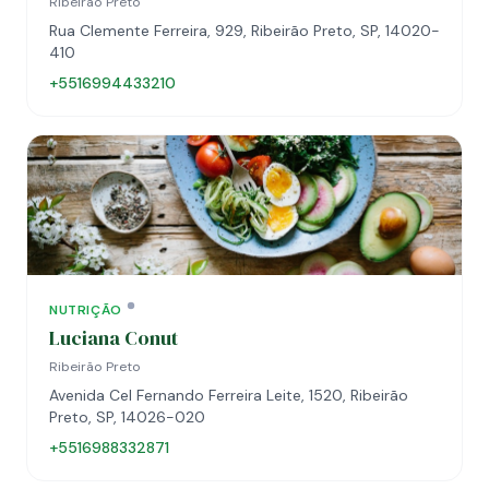
Ribeirão Preto
Rua Clemente Ferreira, 929, Ribeirão Preto, SP, 14020-
410
+5516994433210
NUTRIÇÃO
Luciana Conut
Ribeirão Preto
Avenida Cel Fernando Ferreira Leite, 1520, Ribeirão
Preto, SP, 14026-020
+5516988332871