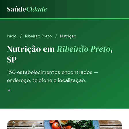
Saúde
Cidade
Início
/
Ribeirão Preto
/
Nutrição
Nutrição em
Ribeirão Preto
,
SP
150 estabelecimentos encontrados —
endereço, telefone e localização.