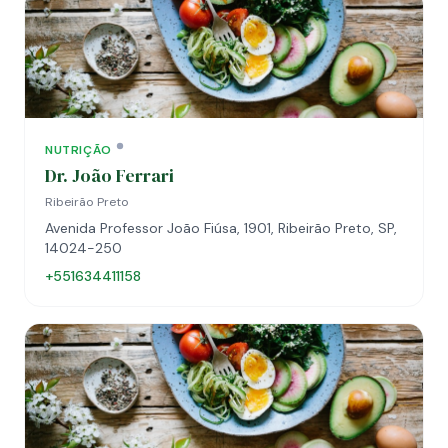
NUTRIÇÃO
Dr. João Ferrari
Ribeirão Preto
Avenida Professor João Fiúsa, 1901, Ribeirão Preto, SP,
14024-250
+551634411158