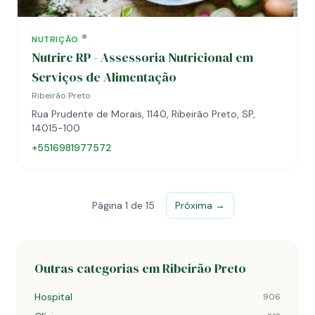
NUTRIÇÃO
Nutrire RP - Assessoria Nutricional em
Serviços de Alimentação
Ribeirão Preto
Rua Prudente de Morais, 1140, Ribeirão Preto, SP,
14015-100
+5516981977572
Página 1 de 15
Próxima →
Outras categorias em Ribeirão Preto
Hospital
906