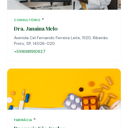
CONSULTÓRIO
Dra. Janaina Melo
Avenida Cel Fernando Ferreira Leite, 1520, Ribeirão
Preto, SP, 14026-020
+5516981910927
FARMÁCIA