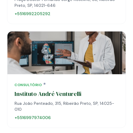
Preto, SP, 14021-646
+5516992205292
CONSULTÓRIO
Instituto André Venturelli
Rua João Penteado, 315, Ribeirão Preto, SP, 14025-
010
+5516997974006