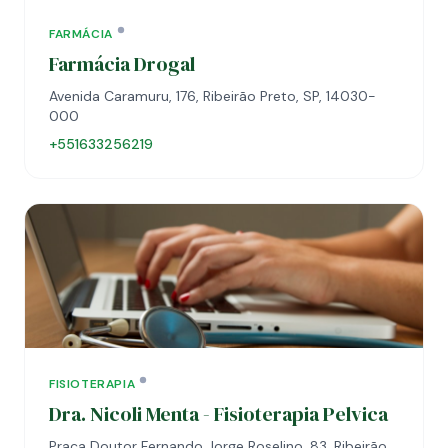
FARMÁCIA
Farmácia Drogal
Avenida Caramuru, 176, Ribeirão Preto, SP, 14030-
000
+551633256219
FISIOTERAPIA
Dra. Nicoli Menta - Fisioterapia Pelvica
Praça Doutor Fernando Jorge Roselino, 83, Ribeirão