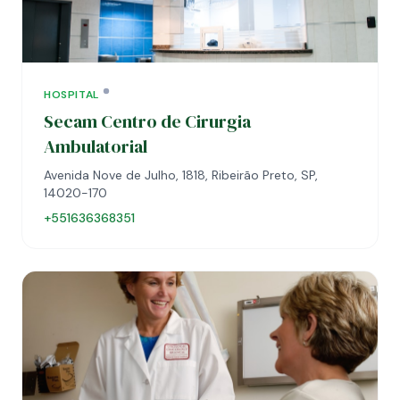
HOSPITAL
Secam Centro de Cirurgia
Ambulatorial
Avenida Nove de Julho, 1818, Ribeirão Preto, SP,
14020-170
+551636368351