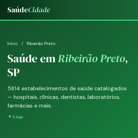
Saúde
Cidade
Início
/
Ribeirão Preto
Saúde em
Ribeirão Preto
,
SP
5814 estabelecimentos de saúde catalogados
— hospitais, clínicas, dentistas, laboratórios,
farmácias e mais.