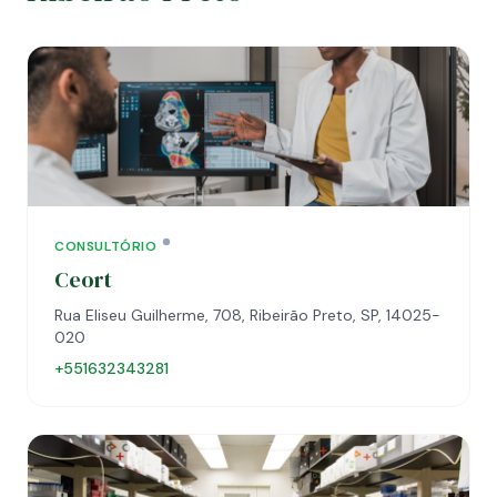
CONSULTÓRIO
Ceort
Rua Eliseu Guilherme, 708, Ribeirão Preto, SP, 14025-
020
+551632343281