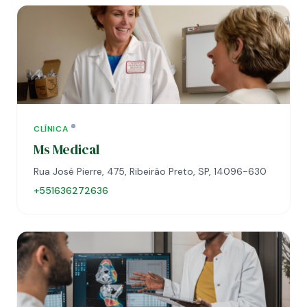
CLÍNICA
Ms Medical
Rua José Pierre, 475, Ribeirão Preto, SP, 14096-630
+551636272636