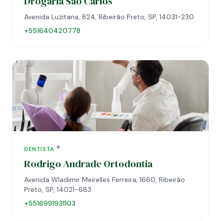
Drogaria São Carlos
Avenida Luzitana, 824, Ribeirão Preto, SP, 14031-230
+551640420778
DENTISTA
Rodrigo Andrade Ortodontia
Avenida Wladimir Meirelles Ferreira, 1660, Ribeirão
Preto, SP, 14021-683
+5516991931103