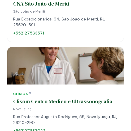
CNA São João de Meriti
São João de Meriti
Rua Expedícionários, 94, São João de Meriti, RJ,
25520-591
+552127563571
CLÍNICA
Clisom Centro Medico e Ultrassonografia
Nova Iguaçu
Rua Professor Augusto Rodrigues, 55, Nova Iguaçu, RJ,
26210-290
+552127682022