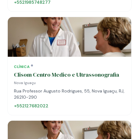
+5521985748277
CLÍNICA
Clisom Centro Medico e Ultrassonografia
Nova Iguaçu
Rua Professor Augusto Rodrigues, 55, Nova Iguaçu, RJ,
26210-290
+552127682022