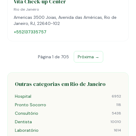
Vita Check-up Center
Rio de Janeiro
Americas 3500 Joias, Avenida das Américas, Rio de
Janeiro, RJ, 22640-102
+552137335757
Página 1 de 705
Próxima →
Outras categorias em Rio de Janeiro
Hospital
6952
Pronto Socorro
118
Consultório
5438
Dentista
10010
Laboratório
1614