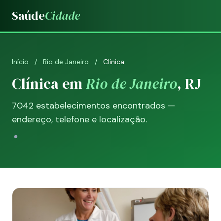
Saúde
Cidade
Início
/
Rio de Janeiro
/
Clínica
Clínica em
Rio de Janeiro
, RJ
7042 estabelecimentos encontrados —
endereço, telefone e localização.