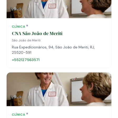
CLÍNICA
CNA São João de Meriti
São João de Meriti
Rua Expedícionários, 94, São João de Meriti, RJ,
25520-591
+552127563571
CLÍNICA