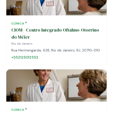
CLÍNICA
CIOM - Centro Integrado Oftalmo-Otorrino
do Méier
Rio de Janeiro
Rua Hermengarda, 428, Rio de Janeiro, RJ, 20710-010
+552125012552
CLÍNICA