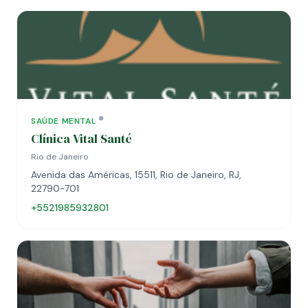
SAÚDE MENTAL
Clínica Vital Santé
Rio de Janeiro
Avenida das Américas, 15511, Rio de Janeiro, RJ,
22790-701
+5521985932801