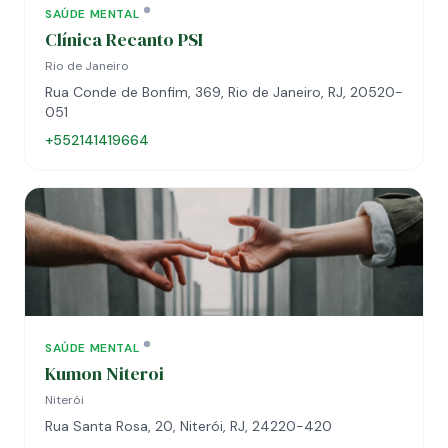
SAÚDE MENTAL
Clínica Recanto PSI
Rio de Janeiro
Rua Conde de Bonfim, 369, Rio de Janeiro, RJ, 20520-
051
+552141419664
SAÚDE MENTAL
Kumon Niteroi
Niterói
Rua Santa Rosa, 20, Niterói, RJ, 24220-420