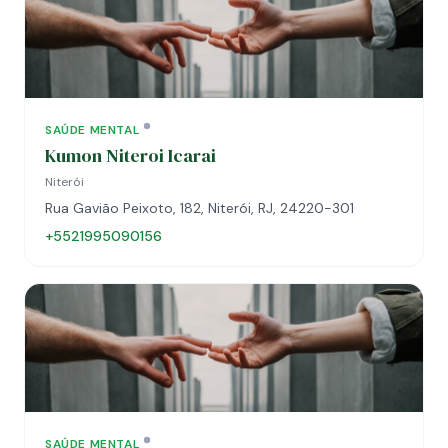
SAÚDE MENTAL
Kumon Niteroi Icarai
Niterói
Rua Gavião Peixoto, 182, Niterói, RJ, 24220-301
+5521995090156
SAÚDE MENTAL