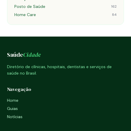
Posto de Saúde
162
Home Care
84
Saúde
Cidade
Diretório de clínicas, hospitais, dentistas e serviços de
saúde no Brasil.
Navegação
Home
Guias
Notícias