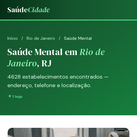
Saúde
Cidade
Início
/
Rio de Janeiro
/
Saúde Mental
Saúde Mental em
Rio de
Janeiro
, RJ
4628 estabelecimentos encontrados —
endereço, telefone e localização.