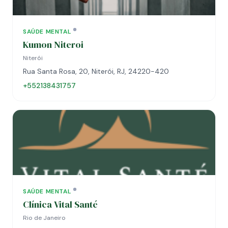
SAÚDE MENTAL
Kumon Niteroi
Niterói
Rua Santa Rosa, 20, Niterói, RJ, 24220-420
+552138431757
SAÚDE MENTAL
Clínica Vital Santé
Rio de Janeiro