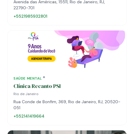
Avenida das Américas, 15511, Rio de Janeiro, RJ,
22790-701
+5521985932801
SAÚDE MENTAL
Clínica Recanto PSI
Rio de Janeiro
Rua Conde de Bonfim, 369, Rio de Janeiro, RJ, 20520-
051
+552141419664