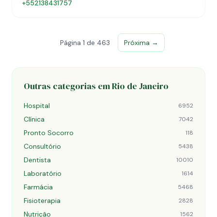
+552138431757
Página 1 de 463
Próxima →
Outras categorias em Rio de Janeiro
Hospital
6952
Clínica
7042
Pronto Socorro
118
Consultório
5438
Dentista
10010
Laboratório
1614
Farmácia
5468
Fisioterapia
2828
Nutrição
1562