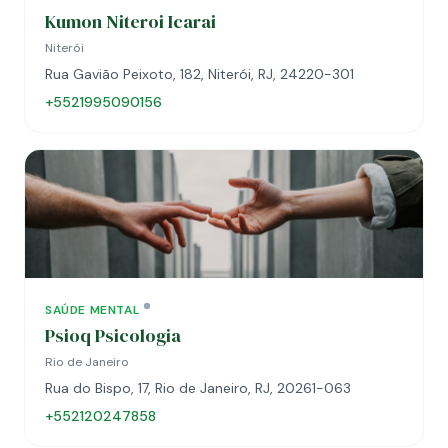
Kumon Niteroi Icarai
Niterói
Rua Gavião Peixoto, 182, Niterói, RJ, 24220-301
+5521995090156
SAÚDE MENTAL
Psioq Psicologia
Rio de Janeiro
Rua do Bispo, 17, Rio de Janeiro, RJ, 20261-063
+552120247858