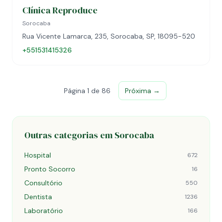
Clínica Reproduce
Sorocaba
Rua Vicente Lamarca, 235, Sorocaba, SP, 18095-520
+551531415326
Página 1 de 86
Próxima →
Outras categorias em Sorocaba
Hospital
672
Pronto Socorro
16
Consultório
550
Dentista
1236
Laboratório
166