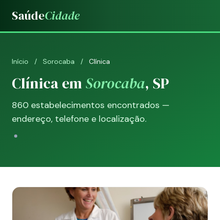
Saúde
Cidade
Início
/
Sorocaba
/
Clínica
Clínica em
Sorocaba
, SP
860 estabelecimentos encontrados —
endereço, telefone e localização.