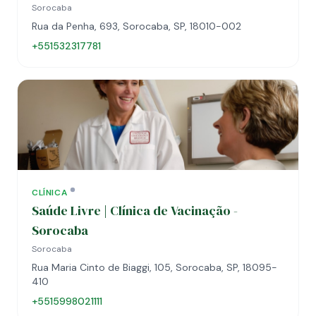
Sorocaba
Rua da Penha, 693, Sorocaba, SP, 18010-002
+551532317781
CLÍNICA
Saúde Livre | Clínica de Vacinação -
Sorocaba
Sorocaba
Rua Maria Cinto de Biaggi, 105, Sorocaba, SP, 18095-
410
+5515998021111