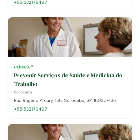
+551532179497
CLÍNICA
Prevenir Serviços de Saúde e Medicina do
Trabalho
Sorocaba
Rua Rogério Arcury, 158, Sorocaba, SP, 18030-165
+551532179497