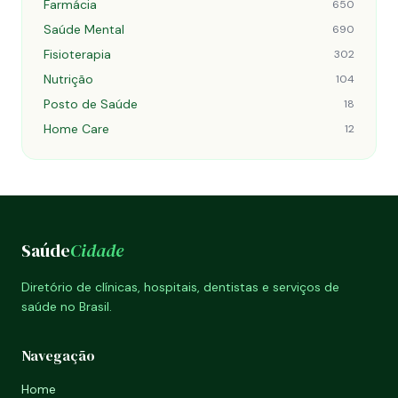
Farmácia
650
Saúde Mental
690
Fisioterapia
302
Nutrição
104
Posto de Saúde
18
Home Care
12
Saúde
Cidade
Diretório de clínicas, hospitais, dentistas e serviços de
saúde no Brasil.
Navegação
Home