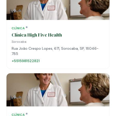
CLÍNICA
Clínica High Five Health
Sorocaba
Rua João Crespo Lopes, 671, Sorocaba, SP, 18046-
785
+5515981522821
CLÍNICA