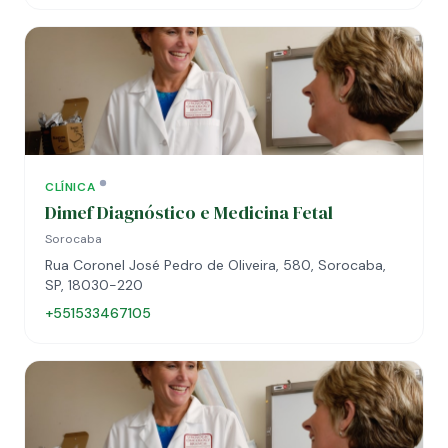
CLÍNICA
Dimef Diagnóstico e Medicina Fetal
Sorocaba
Rua Coronel José Pedro de Oliveira, 580, Sorocaba,
SP, 18030-220
+551533467105