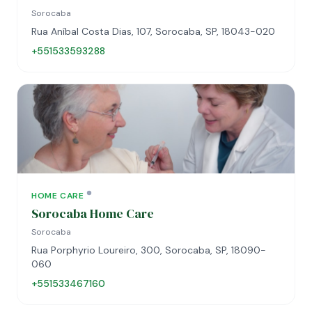
Sorocaba
Rua Aníbal Costa Dias, 107, Sorocaba, SP, 18043-020
+551533593288
HOME CARE
Sorocaba Home Care
Sorocaba
Rua Porphyrio Loureiro, 300, Sorocaba, SP, 18090-
060
+551533467160