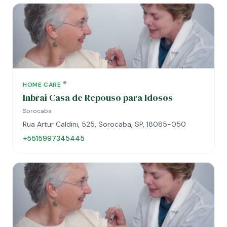
HOME CARE
Inbrai Casa de Repouso para Idosos
Sorocaba
Rua Artur Caldini, 525, Sorocaba, SP, 18085-050
+5515997345445