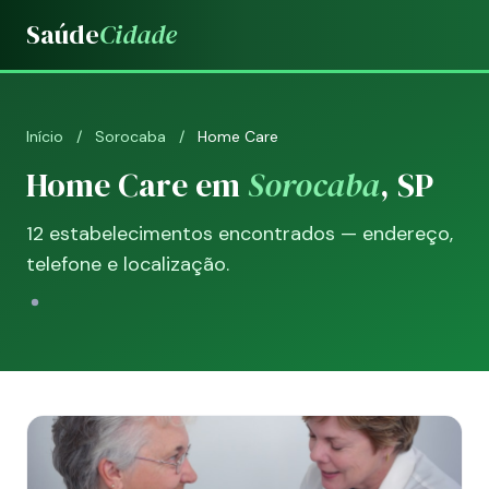
Saúde
Cidade
Início
/
Sorocaba
/
Home Care
Home Care em
Sorocaba
, SP
12 estabelecimentos encontrados — endereço,
telefone e localização.