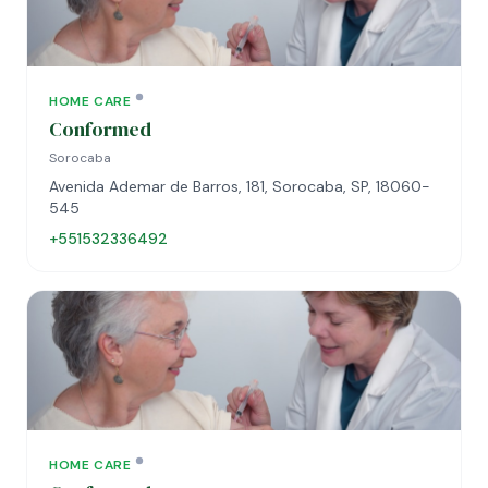
HOME CARE
Conformed
Sorocaba
Avenida Ademar de Barros, 181, Sorocaba, SP, 18060-
545
+551532336492
HOME CARE