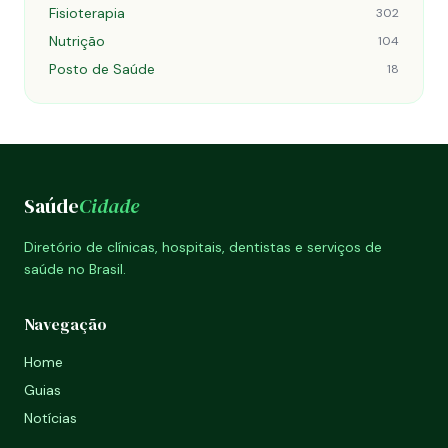
Fisioterapia
302
Nutrição
104
Posto de Saúde
18
Saúde
Cidade
Diretório de clínicas, hospitais, dentistas e serviços de
saúde no Brasil.
Navegação
Home
Guias
Notícias