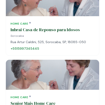
HOME CARE
Inbrai Casa de Repouso para Idosos
Sorocaba
Rua Artur Caldini, 525, Sorocaba, SP, 18085-050
+5515997345445
HOME CARE
Senior Mais Home Care