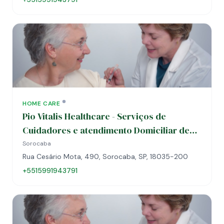
HOME CARE
Pio Vitalis Healthcare - Serviços de
Cuidadores e atendimento Domiciliar de
Saúde
Sorocaba
Rua Cesário Mota, 490, Sorocaba, SP, 18035-200
+5515991943791