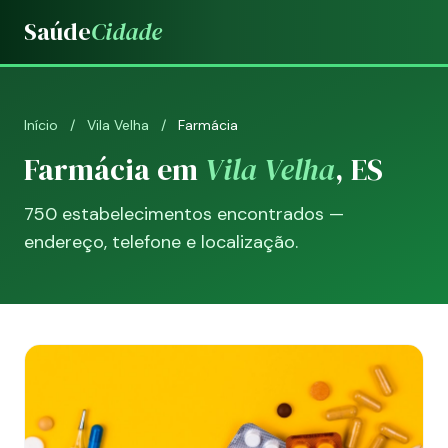
Saúde
Cidade
Início
/
Vila Velha
/
Farmácia
Farmácia em
Vila Velha
, ES
750 estabelecimentos encontrados —
endereço, telefone e localização.