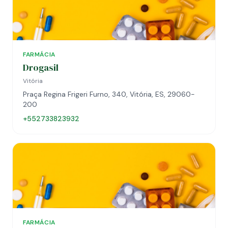
FARMÁCIA
Drogasil
Vitória
Praça Regina Frigeri Furno, 340, Vitória, ES, 29060-
200
+552733823932
FARMÁCIA