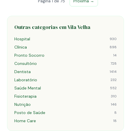
Página 1 de 75
Próxima →
Outras categorias em Vila Velha
Hospital
930
Clínica
898
Pronto Socorro
14
Consultório
728
Dentista
1414
Laboratório
232
Saúde Mental
552
Fisioterapia
310
Nutrição
146
Posto de Saúde
8
Home Care
18