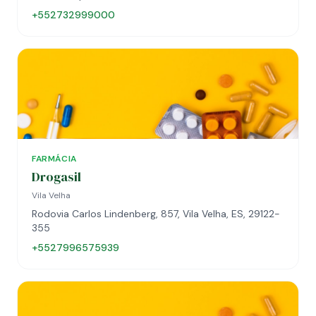
+552732999000
FARMÁCIA
Drogasil
Vila Velha
Rodovia Carlos Lindenberg, 857, Vila Velha, ES, 29122-
355
+5527996575939