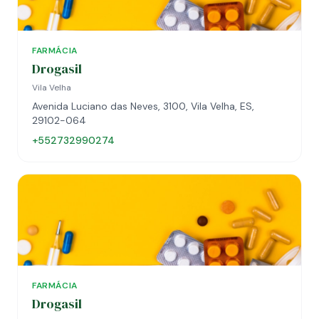
FARMÁCIA
Drogasil
Vila Velha
Avenida Luciano das Neves, 3100, Vila Velha, ES,
29102-064
+552732990274
FARMÁCIA
Drogasil