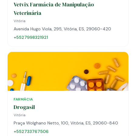
Vetvix Farmácia de Manipulação
Veterinária
Vitória
Avenida Hugo Viola, 295, Vitória, ES, 29060-420
+5527998321921
FARMÁCIA
Drogasil
Vitória
Praça Wolghano Netto, 100, Vitória, ES, 29060-840
+552733767506