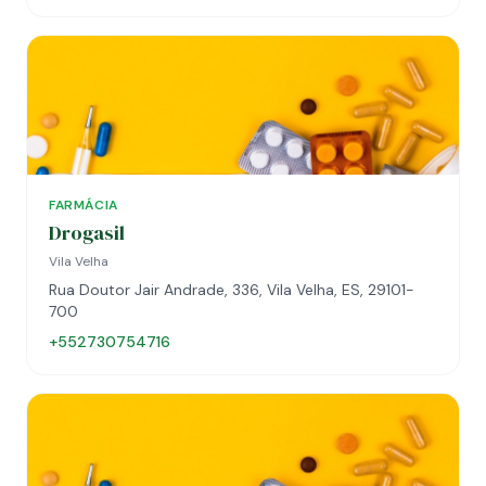
FARMÁCIA
Drogasil
Vila Velha
Rua Doutor Jair Andrade, 336, Vila Velha, ES, 29101-
700
+552730754716