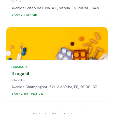
Vitória
Avenida Leitão da Silva, 421, Vitória, ES, 29050-045
+552733455110
FARMÁCIA
Drogasil
Vila Velha
Avenida Champagnat, 521, Vila Velha, ES, 29100-011
+5527999986974