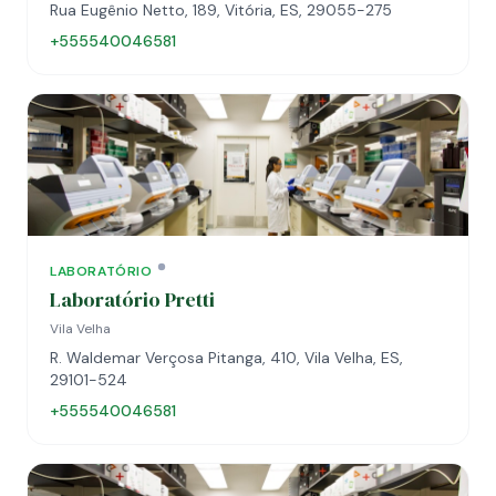
Rua Eugênio Netto, 189, Vitória, ES, 29055-275
+555540046581
LABORATÓRIO
Laboratório Pretti
Vila Velha
R. Waldemar Verçosa Pitanga, 410, Vila Velha, ES,
29101-524
+555540046581