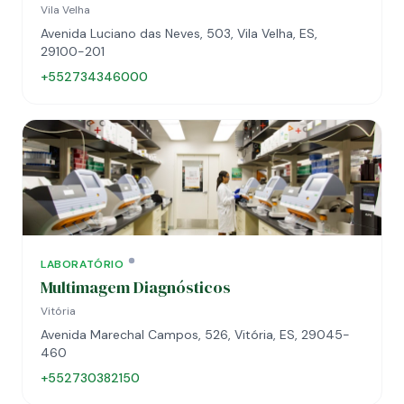
Vila Velha
Avenida Luciano das Neves, 503, Vila Velha, ES,
29100-201
+552734346000
LABORATÓRIO
Multimagem Diagnósticos
Vitória
Avenida Marechal Campos, 526, Vitória, ES, 29045-
460
+552730382150