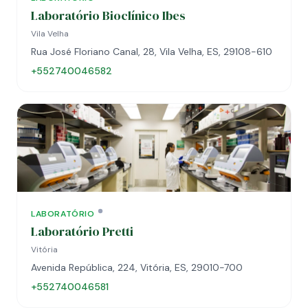
Laboratório Bioclínico Ibes
Vila Velha
Rua José Floriano Canal, 28, Vila Velha, ES, 29108-610
+552740046582
LABORATÓRIO
Laboratório Pretti
Vitória
Avenida República, 224, Vitória, ES, 29010-700
+552740046581