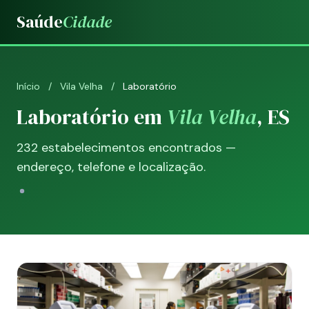
Saúde
Cidade
Início
/
Vila Velha
/
Laboratório
Laboratório em
Vila Velha
, ES
232 estabelecimentos encontrados —
endereço, telefone e localização.