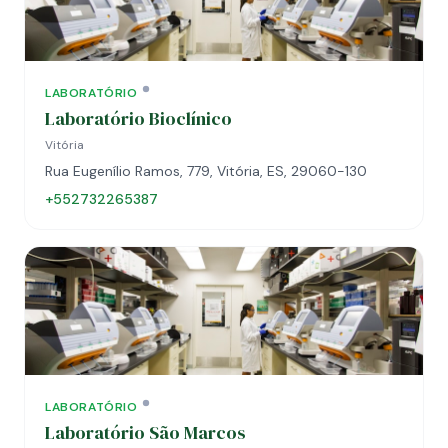
LABORATÓRIO
Laboratório Bioclínico
Vitória
Rua Eugenílio Ramos, 779, Vitória, ES, 29060-130
+552732265387
LABORATÓRIO
Laboratório São Marcos