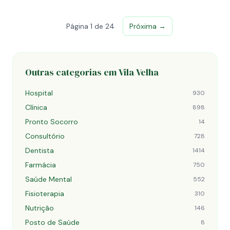
Página 1 de 24
Próxima →
Outras categorias em Vila Velha
Hospital
930
Clínica
898
Pronto Socorro
14
Consultório
728
Dentista
1414
Farmácia
750
Saúde Mental
552
Fisioterapia
310
Nutrição
146
Posto de Saúde
8