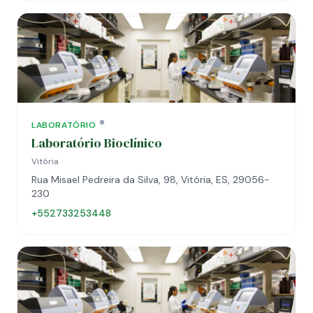
LABORATÓRIO
Laboratório Bioclínico
Vitória
Rua Misael Pedreira da Silva, 98, Vitória, ES, 29056-
230
+552733253448