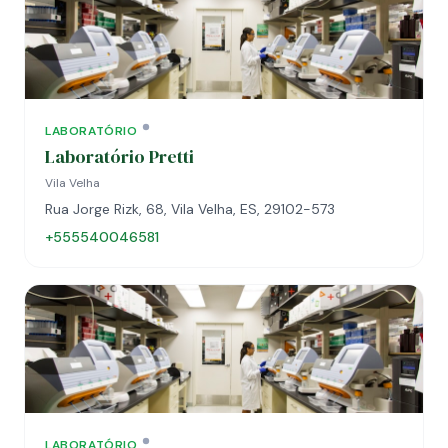
LABORATÓRIO
Laboratório Pretti
Vila Velha
Rua Jorge Rizk, 68, Vila Velha, ES, 29102-573
+555540046581
LABORATÓRIO