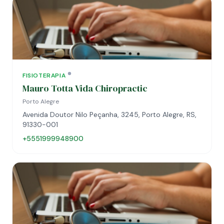
FISIOTERAPIA
Mauro Totta Vida Chiropractic
Porto Alegre
Avenida Doutor Nilo Peçanha, 3245, Porto Alegre, RS,
91330-001
+5551999948900