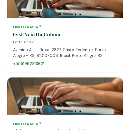
FISIOTERAPIA
EssÊNcia Da Coluna
Porto Alegre
Avenida Assis Brasil, 2827, Cristo Redentor, Porto
Alegre - RS, 91010-006, Brasil, Porto Alegre, RS,
91010-006
+5551992813621
FISIOTERAPIA