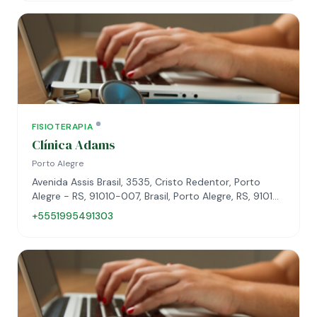
FISIOTERAPIA
Clínica Adams
Porto Alegre
Avenida Assis Brasil, 3535, Cristo Redentor, Porto
Alegre - RS, 91010-007, Brasil, Porto Alegre, RS, 91010-
007
+5551995491303