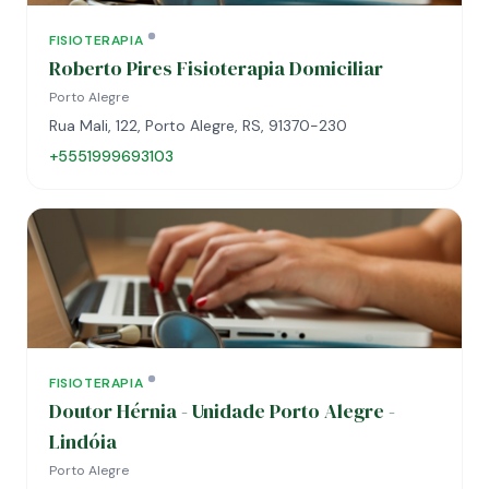
FISIOTERAPIA
Roberto Pires Fisioterapia Domiciliar
Porto Alegre
Rua Mali, 122, Porto Alegre, RS, 91370-230
+5551999693103
FISIOTERAPIA
Doutor Hérnia - Unidade Porto Alegre -
Lindóia
Porto Alegre