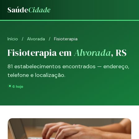
Saúde
Cidade
Início
/
Alvorada
/
Fisioterapia
Fisioterapia em
Alvorada
, RS
81 estabelecimentos encontrados — endereço,
telefone e localização.