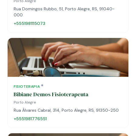
Porto Alegre
Rua Domingos Rubbo, 51, Porto Alegre, RS, 91040-
000
+5551981115073
FISIOTERAPIA
Bibiane Demos Fisioterapeuta
Porto Alegre
Rua Álvares Cabral, 314, Porto Alegre, RS, 91350-250
+5551981776551