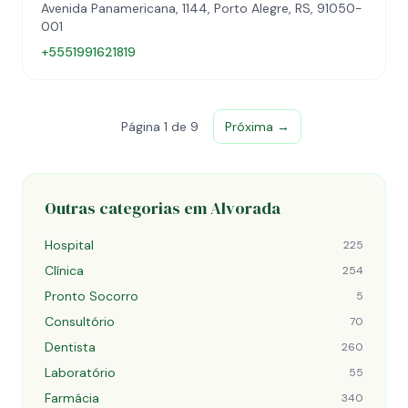
Avenida Panamericana, 1144, Porto Alegre, RS, 91050-
001
+5551991621819
Página 1 de 9
Próxima →
Outras categorias em Alvorada
Hospital
225
Clínica
254
Pronto Socorro
5
Consultório
70
Dentista
260
Laboratório
55
Farmácia
340