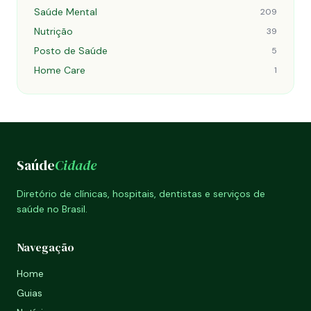
Saúde Mental
209
Nutrição
39
Posto de Saúde
5
Home Care
1
Saúde
Cidade
Diretório de clínicas, hospitais, dentistas e serviços de
saúde no Brasil.
Navegação
Home
Guias