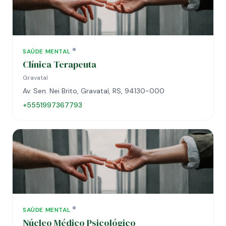
SAÚDE MENTAL
Clínica Terapeuta
Gravataí
Av. Sen. Nei Brito, Gravataí, RS, 94130-000
+5551997367793
SAÚDE MENTAL
Núcleo Médico Psicológico