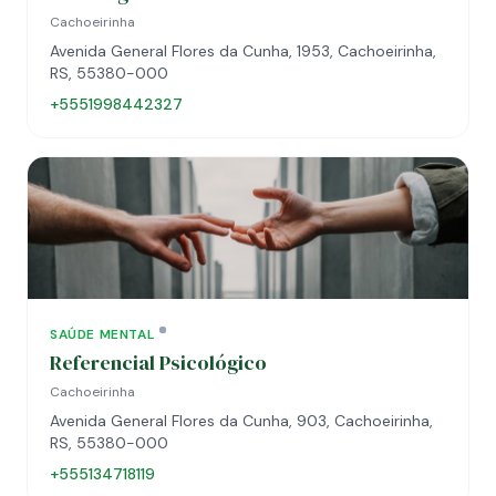
Cachoeirinha
Avenida General Flores da Cunha, 1953, Cachoeirinha,
RS, 55380-000
+5551998442327
SAÚDE MENTAL
Referencial Psicológico
Cachoeirinha
Avenida General Flores da Cunha, 903, Cachoeirinha,
RS, 55380-000
+555134718119