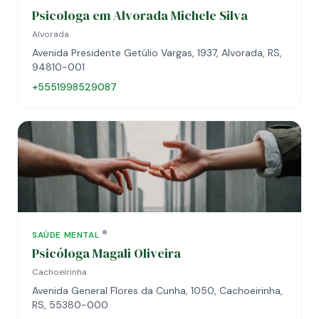
Psicologa em Alvorada Michele Silva
Alvorada
Avenida Presidente Getúlio Vargas, 1937, Alvorada, RS,
94810-001
+5551998529087
SAÚDE MENTAL
Psicóloga Magali Oliveira
Cachoeirinha
Avenida General Flores da Cunha, 1050, Cachoeirinha,
RS, 55380-000