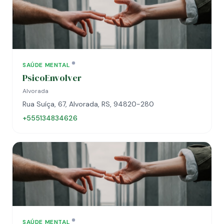
SAÚDE MENTAL
PsicoEnvolver
Alvorada
Rua Suíça, 67, Alvorada, RS, 94820-280
+555134834626
SAÚDE MENTAL