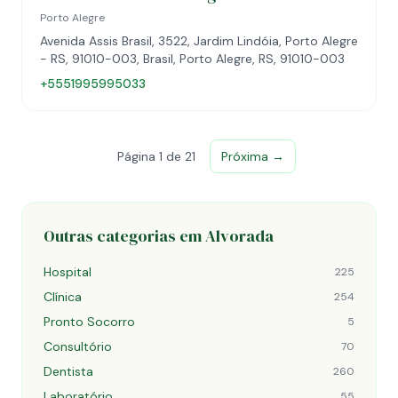
Porto Alegre
Avenida Assis Brasil, 3522, Jardim Lindóia, Porto Alegre
- RS, 91010-003, Brasil, Porto Alegre, RS, 91010-003
+5551995995033
Página 1 de 21
Próxima →
Outras categorias em Alvorada
Hospital
225
Clínica
254
Pronto Socorro
5
Consultório
70
Dentista
260
Laboratório
55