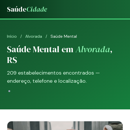
Saúde
Cidade
Início
/
Alvorada
/
Saúde Mental
Saúde Mental em
Alvorada
,
RS
209 estabelecimentos encontrados —
endereço, telefone e localização.