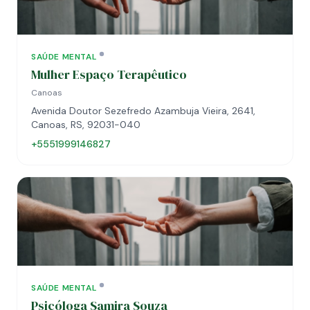
SAÚDE MENTAL
Mulher Espaço Terapêutico
Canoas
Avenida Doutor Sezefredo Azambuja Vieira, 2641,
Canoas, RS, 92031-040
+5551999146827
SAÚDE MENTAL
Psicóloga Samira Souza