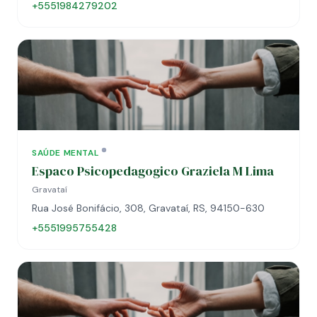
+5551984279202
SAÚDE MENTAL
Espaco Psicopedagogico Graziela M Lima
Gravataí
Rua José Bonifácio, 308, Gravataí, RS, 94150-630
+5551995755428