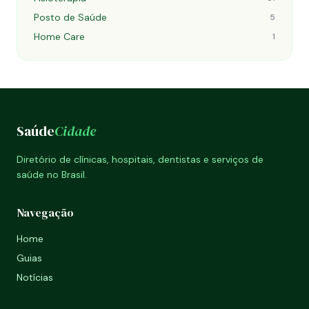
Posto de Saúde
5
Home Care
1
Saúde
Cidade
Diretório de clínicas, hospitais, dentistas e serviços de
saúde no Brasil.
Navegação
Home
Guias
Notícias