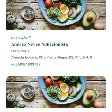
NUTRIÇÃO
Andrea Neves Nutricionista
Porto Alegre
Avenida Ecoville, 887, Porto Alegre, RS, 91150-401
+5551984933737