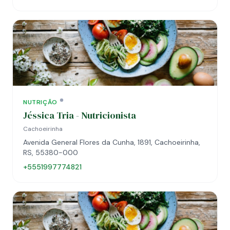
NUTRIÇÃO
Jéssica Tria - Nutricionista
Cachoeirinha
Avenida General Flores da Cunha, 1891, Cachoeirinha,
RS, 55380-000
+5551997774821