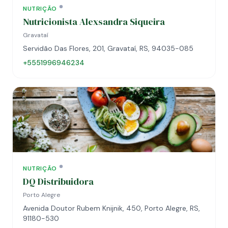
NUTRIÇÃO
Nutricionista Alexsandra Siqueira
Gravataí
Servidão Das Flores, 201, Gravataí, RS, 94035-085
+5551996946234
NUTRIÇÃO
DQ Distribuidora
Porto Alegre
Avenida Doutor Rubem Knijnik, 450, Porto Alegre, RS,
91180-530