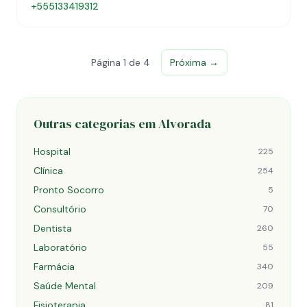
+555133419312
Página 1 de 4
Próxima →
Outras categorias em Alvorada
Hospital
225
Clínica
254
Pronto Socorro
5
Consultório
70
Dentista
260
Laboratório
55
Farmácia
340
Saúde Mental
209
Fisioterapia
81