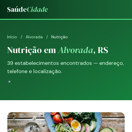
Saúde
Cidade
Início
/
Alvorada
/
Nutrição
Nutrição em
Alvorada
, RS
39 estabelecimentos encontrados — endereço,
telefone e localização.