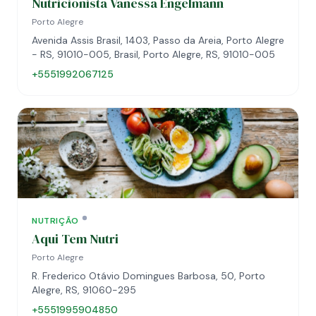
Nutricionista Vanessa Engelmann
Porto Alegre
Avenida Assis Brasil, 1403, Passo da Areia, Porto Alegre
- RS, 91010-005, Brasil, Porto Alegre, RS, 91010-005
+5551992067125
NUTRIÇÃO
Aqui Tem Nutri
Porto Alegre
R. Frederico Otávio Domingues Barbosa, 50, Porto
Alegre, RS, 91060-295
+5551995904850