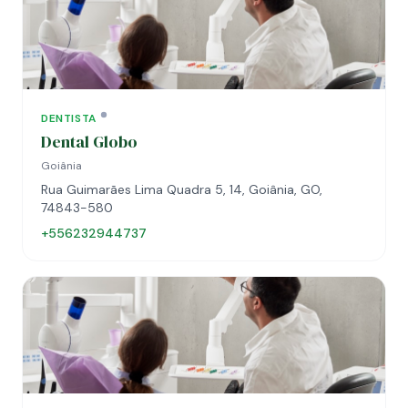
DENTISTA
Dental Globo
Goiânia
Rua Guimarães Lima Quadra 5, 14, Goiânia, GO,
74843-580
+556232944737