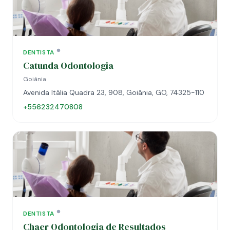
DENTISTA
Catunda Odontologia
Goiânia
Avenida Itália Quadra 23, 908, Goiânia, GO, 74325-110
+556232470808
DENTISTA
Chaer Odontologia de Resultados