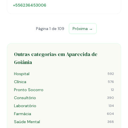
+556236453006
Página 1 de 109
Próxima →
Outras categorias em Aparecida de
Goiânia
Hospital
592
Clínica
576
Pronto Socorro
12
Consultório
390
Laboratório
134
Farmácia
604
Saúde Mental
368