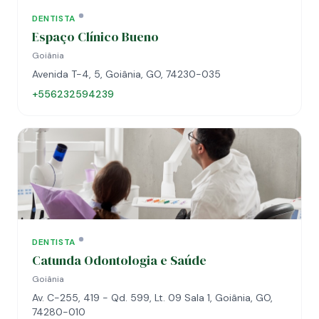
DENTISTA
Espaço Clínico Bueno
Goiânia
Avenida T-4, 5, Goiânia, GO, 74230-035
+556232594239
DENTISTA
Catunda Odontologia e Saúde
Goiânia
Av. C-255, 419 - Qd. 599, Lt. 09 Sala 1, Goiânia, GO,
74280-010