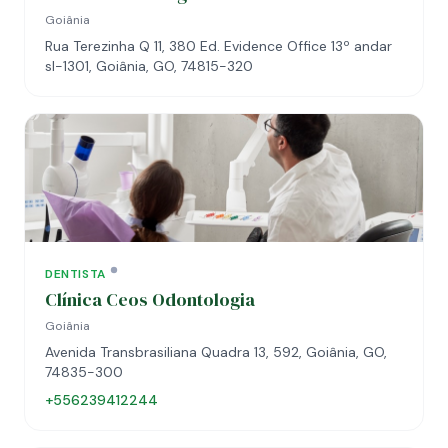
Goiânia
Rua Terezinha Q 11, 380 Ed. Evidence Office 13º andar
sl-1301, Goiânia, GO, 74815-320
DENTISTA
Clínica Ceos Odontologia
Goiânia
Avenida Transbrasiliana Quadra 13, 592, Goiânia, GO,
74835-300
+556239412244