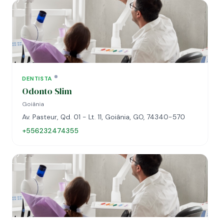
DENTISTA
Odonto Slim
Goiânia
Av. Pasteur, Qd. 01 - Lt. 11, Goiânia, GO, 74340-570
+556232474355