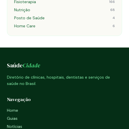
Fisioterapia
166
Nutrição
68
Posto de Saúde
4
Home Care
6
Saúde
Cidade
Diretório de clínicas, hospitais, dentistas e serviços de
saúde no Brasil.
Navegação
Home
Guias
Notícias