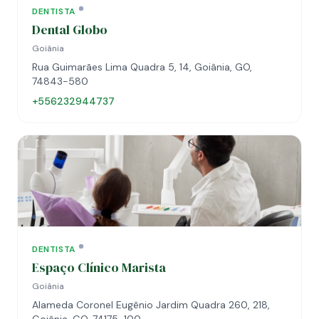
DENTISTA
Dental Globo
Goiânia
Rua Guimarães Lima Quadra 5, 14, Goiânia, GO,
74843-580
+556232944737
DENTISTA
Espaço Clínico Marista
Goiânia
Alameda Coronel Eugênio Jardim Quadra 260, 218,