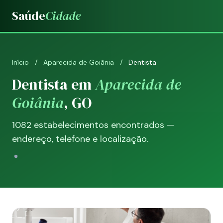
Saúde
Cidade
Início
/
Aparecida de Goiânia
/
Dentista
Dentista em
Aparecida de
Goiânia
, GO
1082 estabelecimentos encontrados —
endereço, telefone e localização.