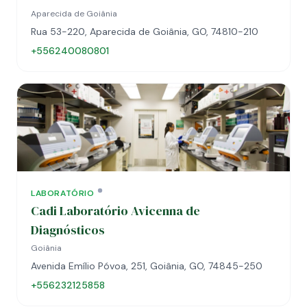
Aparecida de Goiânia
Rua 53-220, Aparecida de Goiânia, GO, 74810-210
+556240080801
LABORATÓRIO
Cadi Laboratório Avicenna de
Diagnósticos
Goiânia
Avenida Emílio Póvoa, 251, Goiânia, GO, 74845-250
+556232125858