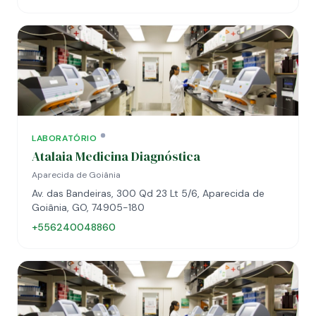
LABORATÓRIO
Atalaia Medicina Diagnóstica
Aparecida de Goiânia
Av. das Bandeiras, 300 Qd 23 Lt 5/6, Aparecida de
Goiânia, GO, 74905-180
+556240048860