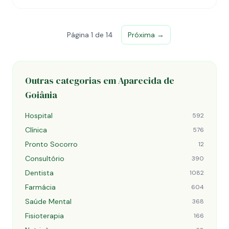
Página 1 de 14
Próxima →
Outras categorias em Aparecida de
Goiânia
Hospital
592
Clínica
576
Pronto Socorro
12
Consultório
390
Dentista
1082
Farmácia
604
Saúde Mental
368
Fisioterapia
166