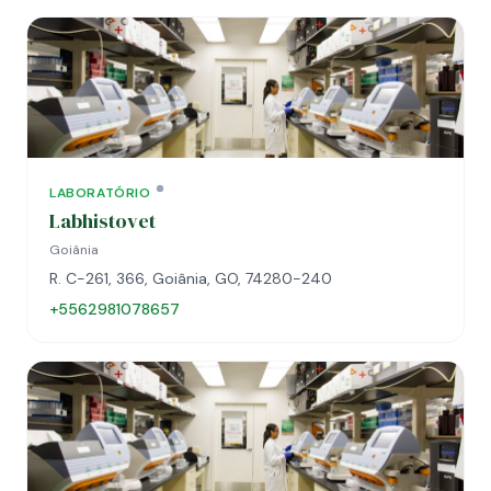
LABORATÓRIO
Labhistovet
Goiânia
R. C-261, 366, Goiânia, GO, 74280-240
+5562981078657