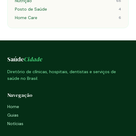
Nutrição
68
Posto de Saúde
4
Home Care
6
Saúde
Cidade
Diretório de clínicas, hospitais, dentistas e serviços de
saúde no Brasil.
Navegação
Home
Guias
Notícias