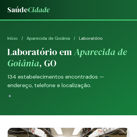
Saúde
Cidade
Início
/
Aparecida de Goiânia
/
Laboratório
Laboratório em
Aparecida de
Goiânia
, GO
134 estabelecimentos encontrados —
endereço, telefone e localização.