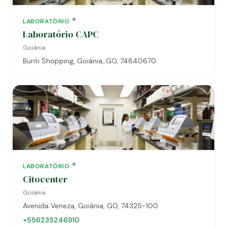
LABORATÓRIO
Laboratório CAPC
Goiânia
Buriti Shopping, Goiânia, GO, 74840670
LABORATÓRIO
Citocenter
Goiânia
Avenida Veneza, Goiânia, GO, 74325-100
+556235246910