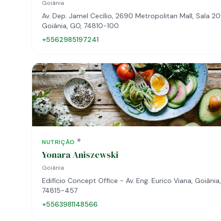
Goiânia
Av. Dep. Jamel Cecílio, 2690 Metropolitan Mall, Sala 20
Goiânia, GO, 74810-100
+5562985197241
NUTRIÇÃO
Yonara Aniszewski
Goiânia
Edifício Concept Office - Av. Eng. Eurico Viana, Goiânia
74815-457
+5563981148566