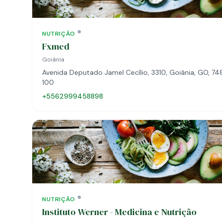
NUTRIÇÃO
Fxmed
Goiânia
Avenida Deputado Jamel Cecílio, 3310, Goiânia, GO, 74
100
+5562999458898
NUTRIÇÃO
Instituto Werner - Medicina e Nutrição