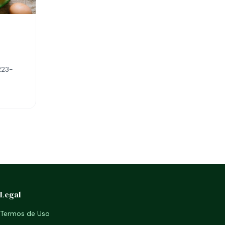
223-
Legal
Termos de Uso