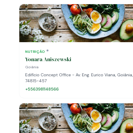
NUTRIÇÃO
Yonara Aniszewski
Goiânia
Edifício Concept Office - Av. Eng. Eurico Viana, Goiânia
74815-457
+5563981148566