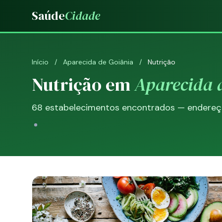
Saúde
Cidade
Início
/
Aparecida de Goiânia
/
Nutrição
Nutrição em
Aparecida 
68 estabelecimentos encontrados — endereço,