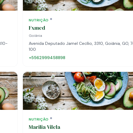
NUTRIÇÃO
Fxmed
Goiânia
810-
Avenida Deputado Jamel Cecílio, 3310, Goiânia, GO, 
100
+5562999458898
NUTRIÇÃO
Marilia Vilela