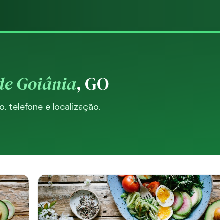
de Goiânia
, GO
 telefone e localização.