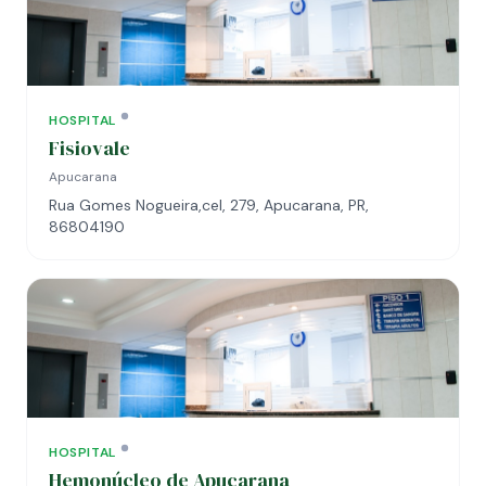
HOSPITAL
Fisiovale
Apucarana
Rua Gomes Nogueira,cel, 279, Apucarana, PR,
86804190
HOSPITAL
Hemonúcleo de Apucarana