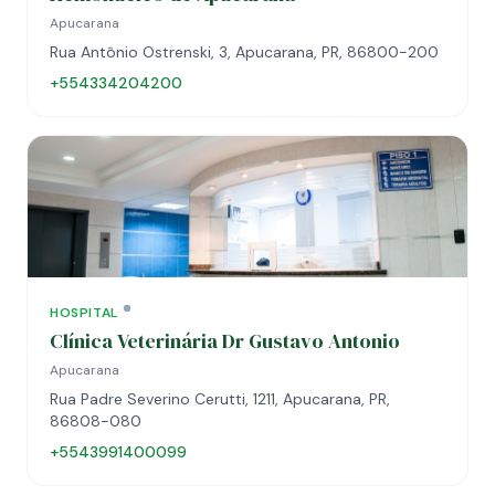
Apucarana
Rua Antônio Ostrenski, 3, Apucarana, PR, 86800-200
+554334204200
HOSPITAL
Clínica Veterinária Dr Gustavo Antonio
Apucarana
Rua Padre Severino Cerutti, 1211, Apucarana, PR,
86808-080
+5543991400099