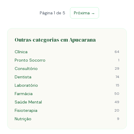
Página 1 de 5
Próxima →
Outras categorias em Apucarana
Clínica
64
Pronto Socorro
1
Consultório
29
Dentista
74
Laboratório
15
Farmácia
50
Saúde Mental
49
Fisioterapia
20
Nutrição
9