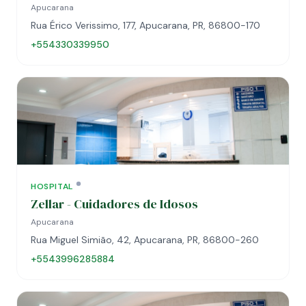
Apucarana
Rua Érico Verissimo, 177, Apucarana, PR, 86800-170
+554330339950
HOSPITAL
Zellar - Cuidadores de Idosos
Apucarana
Rua Miguel Simião, 42, Apucarana, PR, 86800-260
+5543996285884