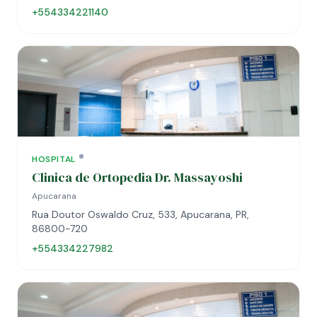
+554334221140
HOSPITAL
Clinica de Ortopedia Dr. Massayoshi
Apucarana
Rua Doutor Oswaldo Cruz, 533, Apucarana, PR,
86800-720
+554334227982