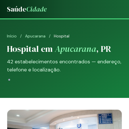
Saúde
Cidade
Início
/
Apucarana
/
Hospital
Hospital em
Apucarana
, PR
42 estabelecimentos encontrados — endereço,
telefone e localização.