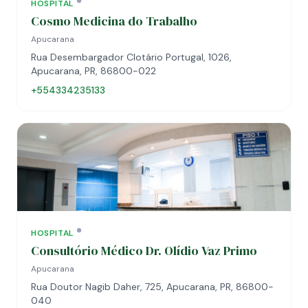
HOSPITAL
Cosmo Medicina do Trabalho
Apucarana
Rua Desembargador Clotário Portugal, 1026,
Apucarana, PR, 86800-022
+554334235133
HOSPITAL
Consultório Médico Dr. Olídio Vaz Primo
Apucarana
Rua Doutor Nagib Daher, 725, Apucarana, PR, 86800-
040