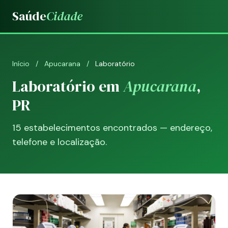
Saúde
Cidade
Início
/
Apucarana
/
Laboratório
Laboratório em
Apucarana
,
PR
15 estabelecimentos encontrados — endereço,
telefone e localização.