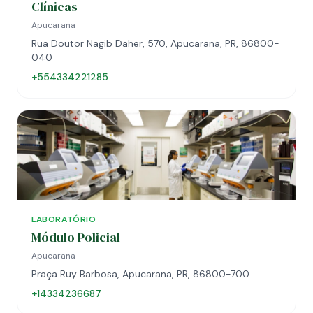
Clínicas
Apucarana
Rua Doutor Nagib Daher, 570, Apucarana, PR, 86800-
040
+554334221285
LABORATÓRIO
Módulo Policial
Apucarana
Praça Ruy Barbosa, Apucarana, PR, 86800-700
+14334236687