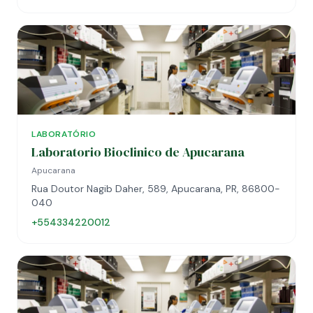
LABORATÓRIO
Laboratorio Bioclinico de Apucarana
Apucarana
Rua Doutor Nagib Daher, 589, Apucarana, PR, 86800-
040
+554334220012