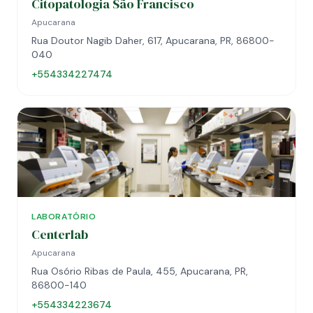
Citopatologia São Francisco
Apucarana
Rua Doutor Nagib Daher, 617, Apucarana, PR, 86800-
040
+554334227474
LABORATÓRIO
Centerlab
Apucarana
Rua Osório Ribas de Paula, 455, Apucarana, PR,
86800-140
+554334223674