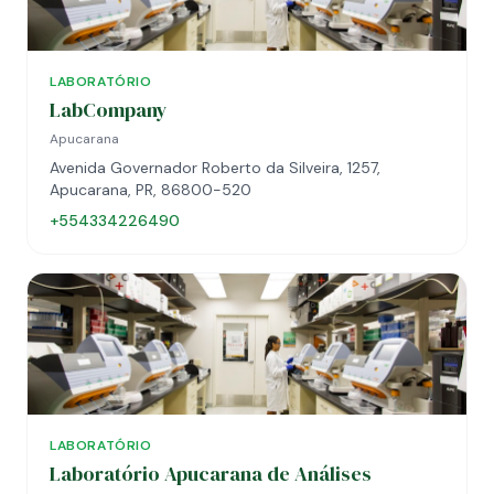
LABORATÓRIO
LabCompany
Apucarana
Avenida Governador Roberto da Silveira, 1257,
Apucarana, PR, 86800-520
+554334226490
LABORATÓRIO
Laboratório Apucarana de Análises