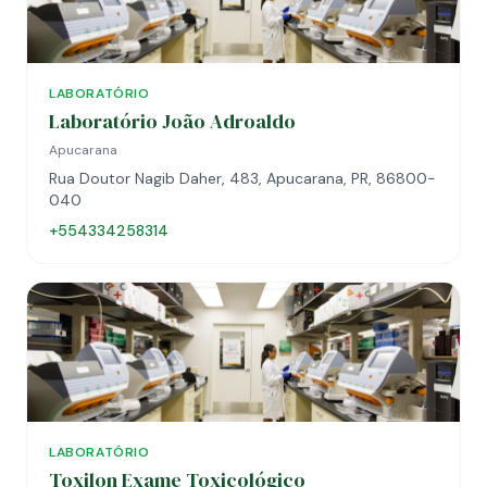
LABORATÓRIO
Laboratório João Adroaldo
Apucarana
Rua Doutor Nagib Daher, 483, Apucarana, PR, 86800-
040
+554334258314
LABORATÓRIO
Toxilon Exame Toxicológico