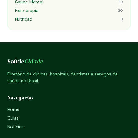
Saúde Mental
49
Fisioterapia
20
Nutrição
9
Saúde
Cidade
Diretório de clínicas, hospitais, dentistas e serviços de
saúde no Brasil.
Navegação
Home
Guias
Notícias