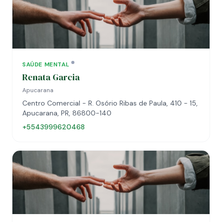
SAÚDE MENTAL
Renata Garcia
Apucarana
Centro Comercial - R. Osório Ribas de Paula, 410 - 15,
Apucarana, PR, 86800-140
+5543999620468