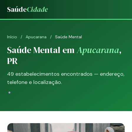
Saúde
Cidade
Início
/
Apucarana
/
Saúde Mental
Saúde Mental em
Apucarana
,
PR
49 estabelecimentos encontrados — endereço,
telefone e localização.