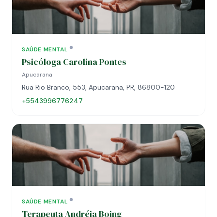
SAÚDE MENTAL
Psicóloga Carolina Pontes
Apucarana
Rua Rio Branco, 553, Apucarana, PR, 86800-120
+5543996776247
SAÚDE MENTAL
Terapeuta Andréia Boing