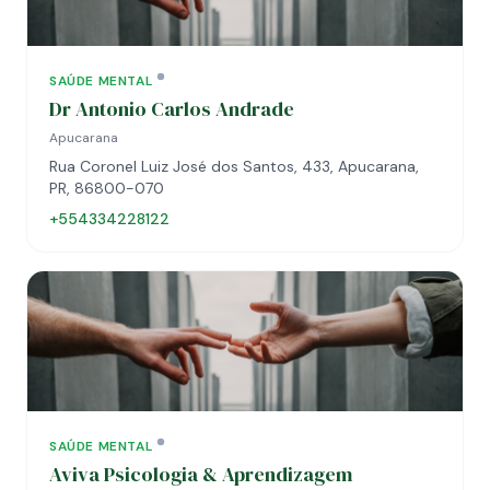
SAÚDE MENTAL
Dr Antonio Carlos Andrade
Apucarana
Rua Coronel Luiz José dos Santos, 433, Apucarana,
PR, 86800-070
+554334228122
SAÚDE MENTAL
Aviva Psicologia & Aprendizagem