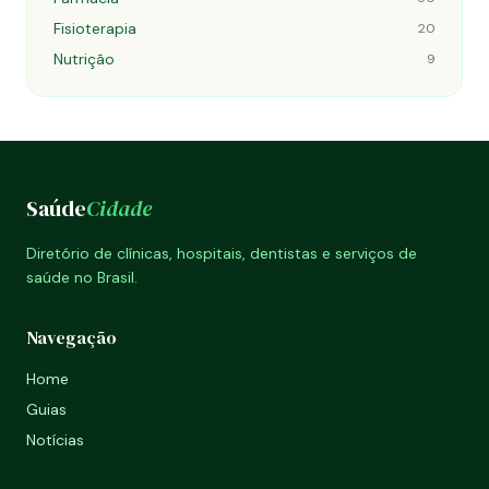
Fisioterapia
20
Nutrição
9
Saúde
Cidade
Diretório de clínicas, hospitais, dentistas e serviços de
saúde no Brasil.
Navegação
Home
Guias
Notícias