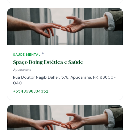
SAÚDE MENTAL
Spaço Boing Estética e Saúde
Apucarana
Rua Doutor Nagib Daher, 576, Apucarana, PR, 86800-
040
+5543998334352