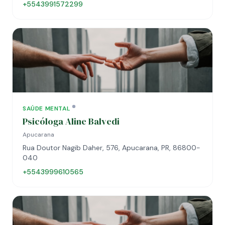
+5543991572299
SAÚDE MENTAL
Psicóloga Aline Balvedi
Apucarana
Rua Doutor Nagib Daher, 576, Apucarana, PR, 86800-
040
+5543999610565