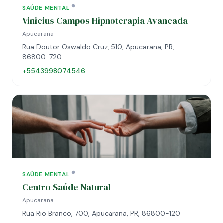
SAÚDE MENTAL
Vinicius Campos Hipnoterapia Avancada
Apucarana
Rua Doutor Oswaldo Cruz, 510, Apucarana, PR,
86800-720
+5543998074546
SAÚDE MENTAL
Centro Saúde Natural
Apucarana
Rua Rio Branco, 700, Apucarana, PR, 86800-120