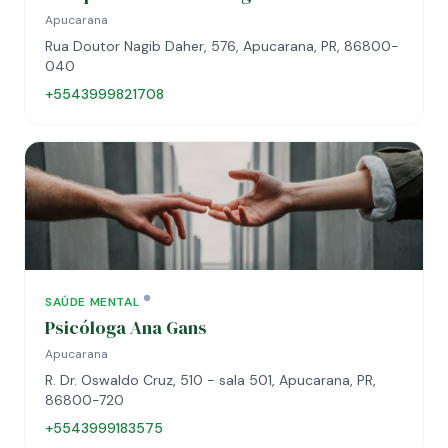
Apucarana
Rua Doutor Nagib Daher, 576, Apucarana, PR, 86800-
040
+5543999821708
SAÚDE MENTAL
Psicóloga Ana Gans
Apucarana
R. Dr. Oswaldo Cruz, 510 - sala 501, Apucarana, PR,
86800-720
+5543999183575