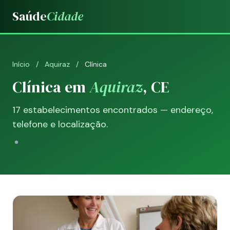
Saúde
Cidade
Início
/
Aquiraz
/
Clínica
Clínica em
Aquiraz
, CE
17 estabelecimentos encontrados — endereço,
telefone e localização.