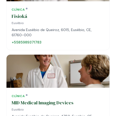
CLÍNICA
Fisioká
Eusébio
Avenida Eusébio de Queiroz, 6015, Eusébio, CE,
61760-000
+5585989371783
CLÍNICA
MID Medical Imaging Devices
Eusébio