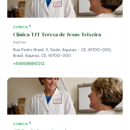
CLÍNICA
Clínica TJT Teresa de Jesus Teixeira
Aquiraz
Rua Pedro Brasil, 5, Sede, Aquiraz - CE, 61700-000,
Brasil, Aquiraz, CE, 61700-000
+5585981910212
CLÍNICA