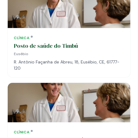
CLÍNICA
Posto de saúde do Timbú
Eusébio
R. Antônio Façanha de Abreu, 18, Eusébio, CE, 61777-
120
CLÍNICA