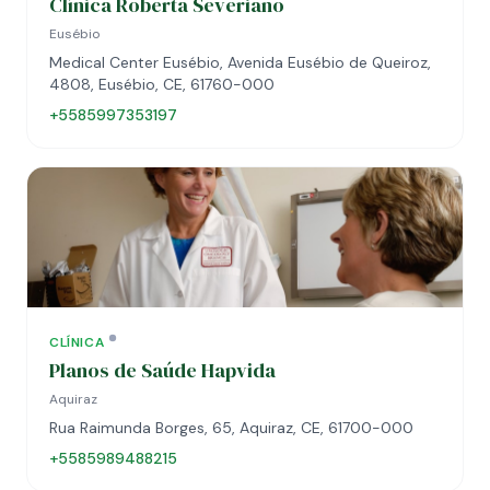
Clínica Roberta Severiano
Eusébio
Medical Center Eusébio, Avenida Eusébio de Queiroz,
4808, Eusébio, CE, 61760-000
+5585997353197
CLÍNICA
Planos de Saúde Hapvida
Aquiraz
Rua Raimunda Borges, 65, Aquiraz, CE, 61700-000
+5585989488215