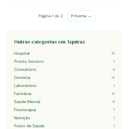
Página 1 de 2
Próxima →
Outras categorias em Aquiraz
Hospital
18
Pronto Socorro
1
Consultório
4
Dentista
14
Laboratório
1
Farmácia
12
Saúde Mental
8
Fisioterapia
7
Nutrição
1
Posto de Saúde
1