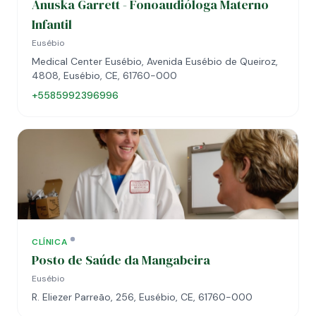
Anuska Garrett - Fonoaudióloga Materno
Infantil
Eusébio
Medical Center Eusébio, Avenida Eusébio de Queiroz,
4808, Eusébio, CE, 61760-000
+5585992396996
CLÍNICA
Posto de Saúde da Mangabeira
Eusébio
R. Eliezer Parreão, 256, Eusébio, CE, 61760-000