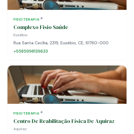
FISIOTERAPIA
Complexo Fisio Saúde
Eusébio
Rua Santa Cecília, 2319, Eusébio, CE, 61760-000
+5585998139633
FISIOTERAPIA
Centro De Reabilitação Física De Aquiraz
Aquiraz