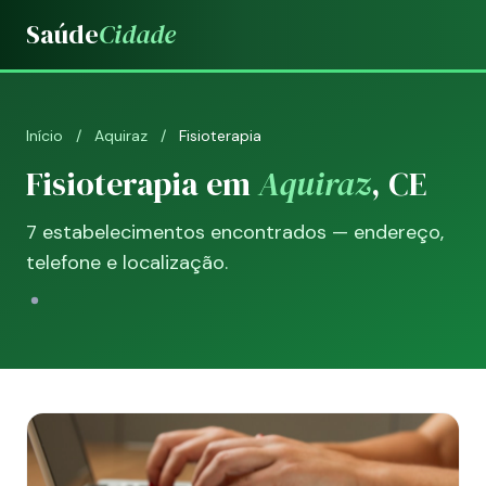
Saúde
Cidade
Início
/
Aquiraz
/
Fisioterapia
Fisioterapia em
Aquiraz
, CE
7 estabelecimentos encontrados — endereço,
telefone e localização.