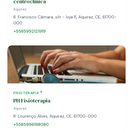
centroclinica
Aquiraz
R. Francisco Câmara, s/n - loja 11, Aquiraz, CE, 61700-
000
+5585992121919
FISIOTERAPIA
PH Fisioterapia
Aquiraz
R. Lourenço Alves, Aquiraz, CE, 61700-000
+5585996198080