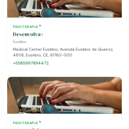
FISIOTERAPIA
Desenvolva+
Eusébio
Medical Center Eusébio, Avenida Eusébio de Queiroz,
4808, Eusébio, CE, 61760-000
+5585997894472
FISIOTERAPIA