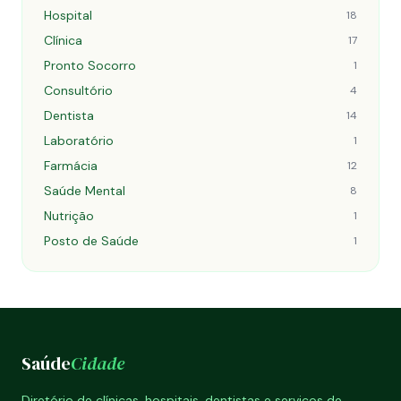
Hospital
18
Clínica
17
Pronto Socorro
1
Consultório
4
Dentista
14
Laboratório
1
Farmácia
12
Saúde Mental
8
Nutrição
1
Posto de Saúde
1
Saúde
Cidade
Diretório de clínicas, hospitais, dentistas e serviços de