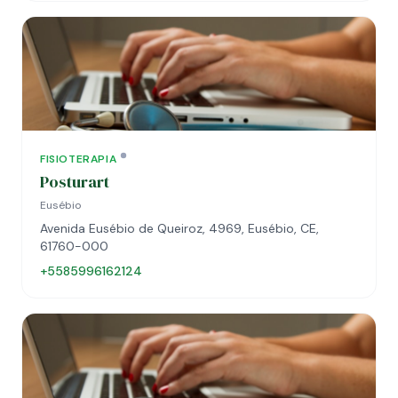
FISIOTERAPIA
Posturart
Eusébio
Avenida Eusébio de Queiroz, 4969, Eusébio, CE,
61760-000
+5585996162124