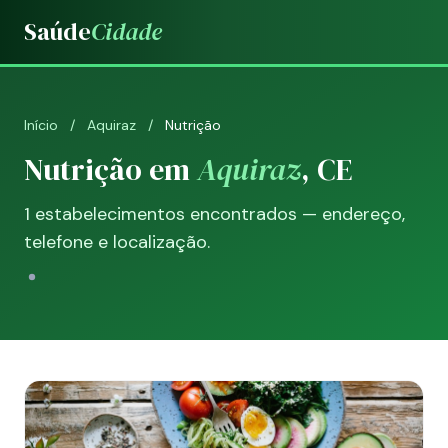
Saúde
Cidade
Início
/
Aquiraz
/
Nutrição
Nutrição em
Aquiraz
, CE
1 estabelecimentos encontrados — endereço,
telefone e localização.