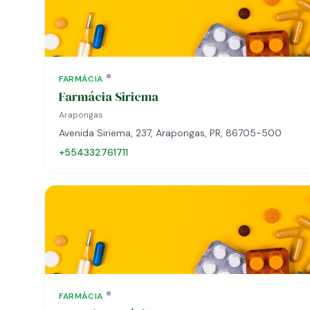
FARMÁCIA
Farmácia Siriema
Arapongas
Avenida Siriema, 237, Arapongas, PR, 86705-500
+554332761711
FARMÁCIA