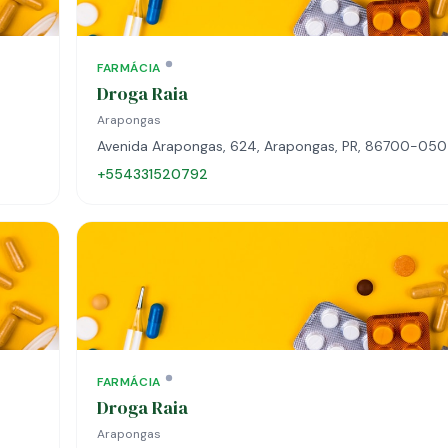
FARMÁCIA
Droga Raia
Arapongas
Avenida Arapongas, 624, Arapongas, PR, 86700-050
+554331520792
FARMÁCIA
Droga Raia
Arapongas