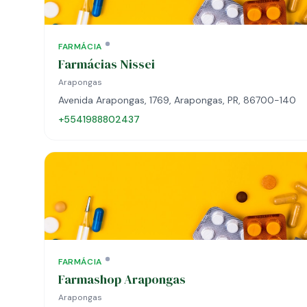
FARMÁCIA
Farmácias Nissei
Arapongas
Avenida Arapongas, 1769, Arapongas, PR, 86700-140
+5541988802437
FARMÁCIA
Farmashop Arapongas
Arapongas