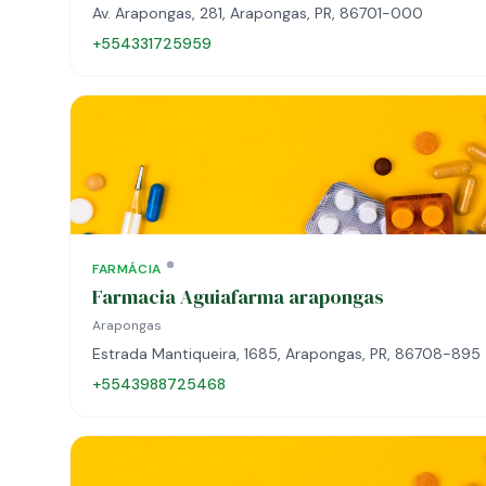
Av. Arapongas, 281, Arapongas, PR, 86701-000
+554331725959
FARMÁCIA
Farmacia Aguiafarma arapongas
Arapongas
Estrada Mantiqueira, 1685, Arapongas, PR, 86708-895
+5543988725468