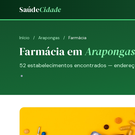
Saúde
Cidade
Início
/
Arapongas
/
Farmácia
Farmácia em
Arapongas
52 estabelecimentos encontrados — endereço,