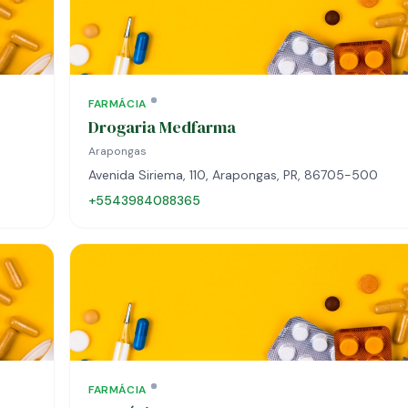
FARMÁCIA
Drogaria Medfarma
Arapongas
Avenida Siriema, 110, Arapongas, PR, 86705-500
+5543984088365
FARMÁCIA