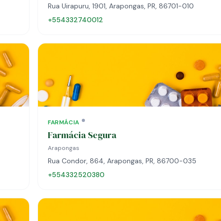
Rua Uirapuru, 1901, Arapongas, PR, 86701-010
+554332740012
FARMÁCIA
Farmácia Segura
Arapongas
Rua Condor, 864, Arapongas, PR, 86700-035
+554332520380