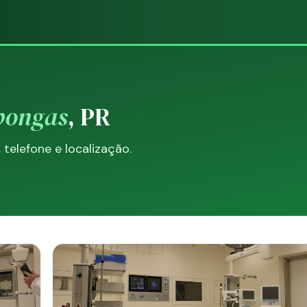
pongas
, PR
elefone e localização.