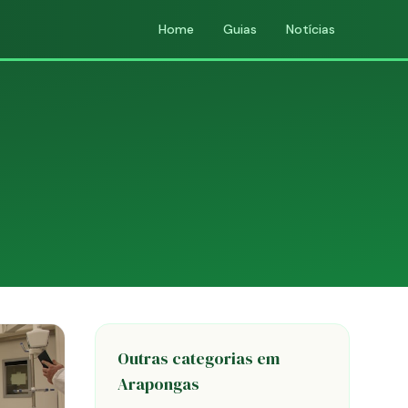
Home
Guias
Notícias
Outras categorias em
Arapongas