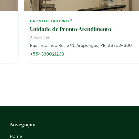
PRONTO SOCORRO
Unidade de Pronto Atendimento
Arapongas
Rua Tico Tico Rei, S/N, Arapongas, PR, 86702-666
+554339021238
Navegação
Home