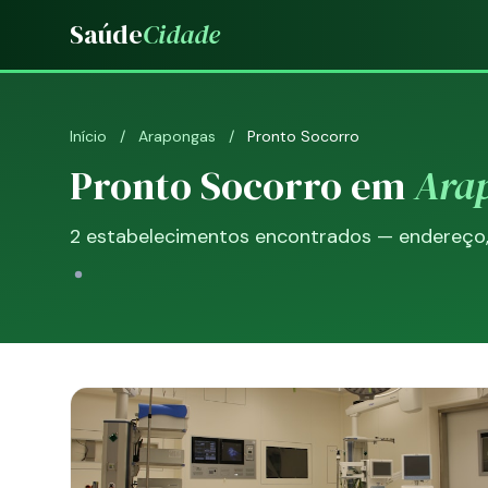
Saúde
Cidade
Início
/
Arapongas
/
Pronto Socorro
Pronto Socorro em
Ara
2 estabelecimentos encontrados — endereço, t