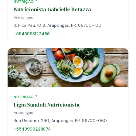
NUTRIÇÃO
Nutricionista Gabrielle Betazza
Arapongas
R. Pica Pau, 1018, Arapongas, PR, 86700-100
+5543998122486
NUTRIÇÃO
Lígia Sandoli Nutricionista
Arapongas
Rua Uirapuru, 290, Arapongas, PR, 86700-060
+5543999228874