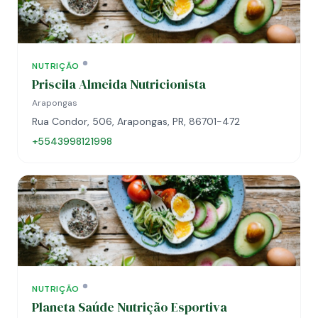
NUTRIÇÃO
Priscila Almeida Nutricionista
Arapongas
Rua Condor, 506, Arapongas, PR, 86701-472
+5543998121998
NUTRIÇÃO
Planeta Saúde Nutrição Esportiva