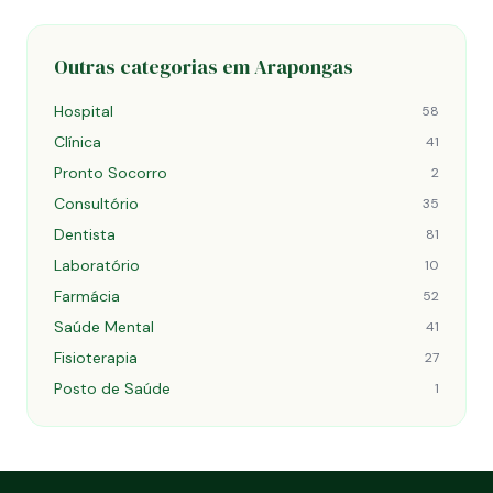
Outras categorias em Arapongas
Hospital
58
Clínica
41
Pronto Socorro
2
Consultório
35
Dentista
81
Laboratório
10
Farmácia
52
Saúde Mental
41
Fisioterapia
27
Posto de Saúde
1