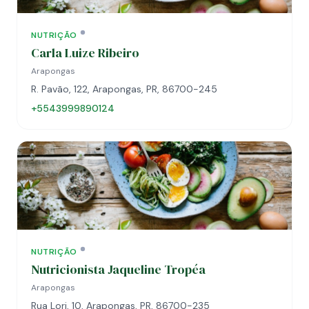
NUTRIÇÃO
Carla Luize Ribeiro
Arapongas
R. Pavão, 122, Arapongas, PR, 86700-245
+5543999890124
NUTRIÇÃO
Nutricionista Jaqueline Tropéa
Arapongas
Rua Lori, 10, Arapongas, PR, 86700-235