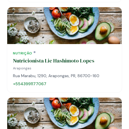
NUTRIÇÃO
Nutricionista Lie Hashimoto Lopes
Arapongas
Rua Marabu, 1290, Arapongas, PR, 86700-160
+5543991177067