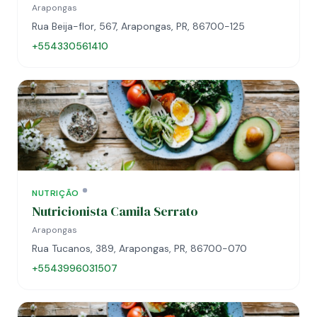
Arapongas
Rua Beija-flor, 567, Arapongas, PR, 86700-125
+554330561410
NUTRIÇÃO
Nutricionista Camila Serrato
Arapongas
Rua Tucanos, 389, Arapongas, PR, 86700-070
+5543996031507