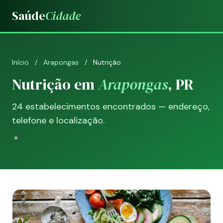
Saúde
Cidade
Início
/
Arapongas
/
Nutrição
Nutrição em
Arapongas
, PR
24 estabelecimentos encontrados — endereço,
telefone e localização.