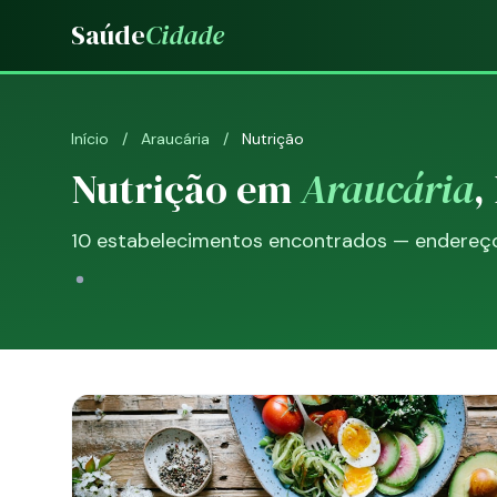
Saúde
Cidade
Início
/
Araucária
/
Nutrição
Nutrição em
Araucária
,
10 estabelecimentos encontrados — endereço, 