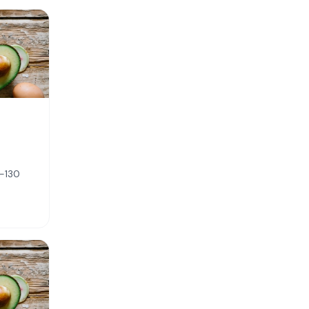
2-130