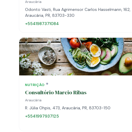
Araucária
Odonto Vasti, Rua Agrimensor Carlos Hasselmann, 162,
Araucária, PR, 83703-330
+5541987371084
NUTRIÇÃO
Consultório Marcio Ribas
Araucária
R. Júlia Ohpis, 473, Araucária, PR, 83703-150
+5541997937125