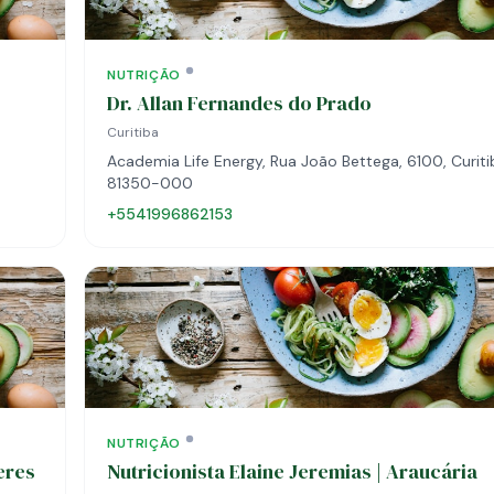
NUTRIÇÃO
Dr. Allan Fernandes do Prado
Curitiba
Academia Life Energy, Rua João Bettega, 6100, Curitib
81350-000
+5541996862153
NUTRIÇÃO
eres
Nutricionista Elaine Jeremias | Araucária