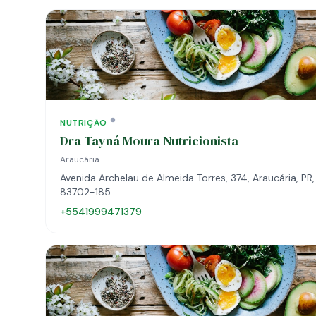
NUTRIÇÃO
Dra Tayná Moura Nutricionista
Araucária
Avenida Archelau de Almeida Torres, 374, Araucária, PR,
83702-185
+5541999471379