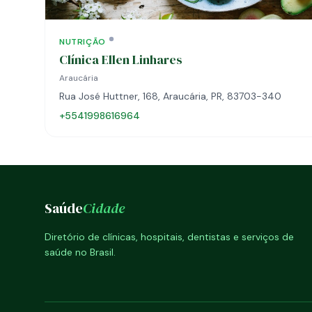
NUTRIÇÃO
Clínica Ellen Linhares
Araucária
Rua José Huttner, 168, Araucária, PR, 83703-340
+5541998616964
Saúde
Cidade
Diretório de clínicas, hospitais, dentistas e serviços de
saúde no Brasil.