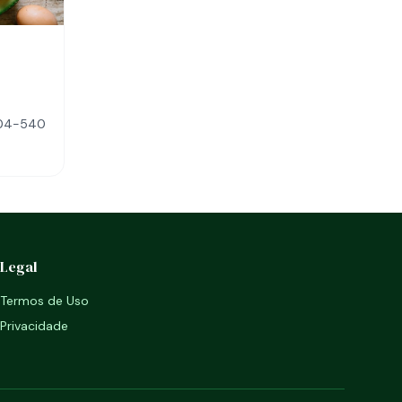
3704-540
Legal
Termos de Uso
Privacidade