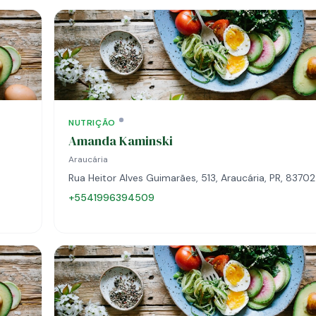
NUTRIÇÃO
Amanda Kaminski
Araucária
Rua Heitor Alves Guimarães, 513, Araucária, PR, 8370
+5541996394509