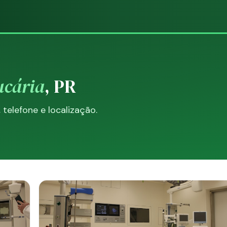
ucária
, PR
elefone e localização.