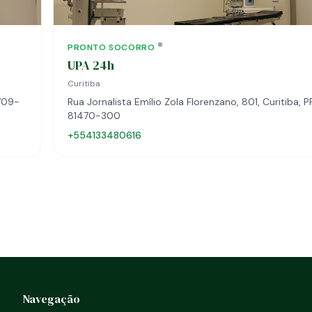
PRONTO SOCORRO
UPA 24h
Curitiba
3709-
Rua Jornalista Emílio Zola Florenzano, 801, Curitiba, P
81470-300
+554133480616
Navegação