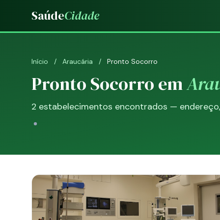
Saúde
Cidade
Início
/
Araucária
/
Pronto Socorro
Pronto Socorro em
Ara
2 estabelecimentos encontrados — endereço, t