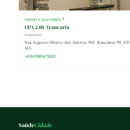
PRONTO SOCORRO
UPA 24h Araucaria
Araucária
Rua Augusto Ribeiro dos Santos, 168, Araucária, PR, 8
145
+554136147930
Saúde
Cidade