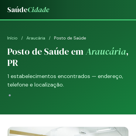
Saúde
Cidade
Início
/
Araucária
/
Posto de Saúde
Posto de Saúde em
Araucária
,
PR
1 estabelecimentos encontrados — endereço,
telefone e localização.