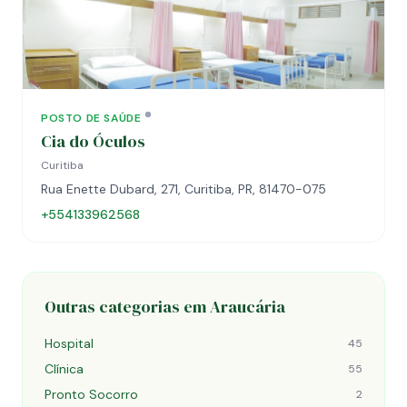
POSTO DE SAÚDE
Cia do Óculos
Curitiba
Rua Enette Dubard, 271, Curitiba, PR, 81470-075
+554133962568
Outras categorias em Araucária
Hospital
45
Clínica
55
Pronto Socorro
2