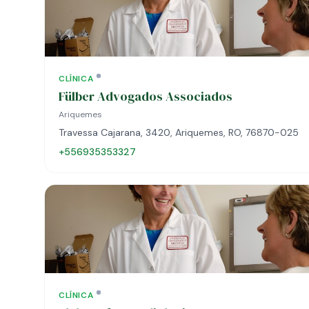
CLÍNICA
Fülber Advogados Associados
Ariquemes
Travessa Cajarana, 3420, Ariquemes, RO, 76870-025
+556935353327
CLÍNICA