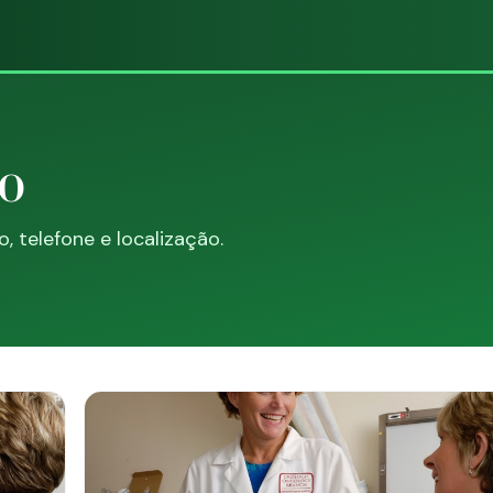
RO
 telefone e localização.