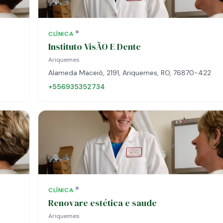
CLÍNICA
Instituto VisÃO E Dente
Ariquemes
Alameda Maceió, 2191, Ariquemes, RO, 76870-422
+556935352734
CLÍNICA
Renovare estética e saude
Ariquemes