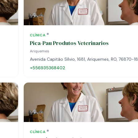
CLÍNICA
Pica-Pau Produtos Veterinarios
Ariquemes
Avenida Capitão Sílvio, 1681, Ariquemes, RO, 76870-1
+556935368402
CLÍNICA