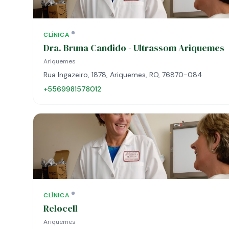
CLÍNICA
Dra. Bruna Candido - Ultrassom Ariquemes
Ariquemes
Rua Ingazeiro, 1878, Ariquemes, RO, 76870-084
+5569981578012
CLÍNICA
Relocell
Ariquemes