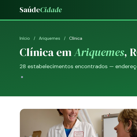
Saúde
Cidade
Início
/
Ariquemes
/
Clínica
Clínica em
Ariquemes
, 
28 estabelecimentos encontrados — endereço,