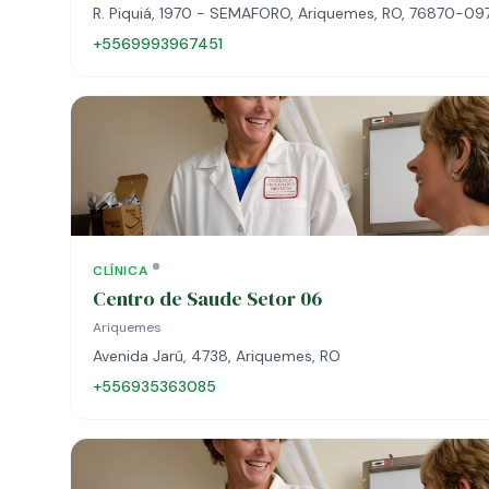
R. Piquiá, 1970 - SEMAFORO, Ariquemes, RO, 76870-09
+5569993967451
CLÍNICA
Centro de Saude Setor 06
Ariquemes
Avenida Jarú, 4738, Ariquemes, RO
+556935363085