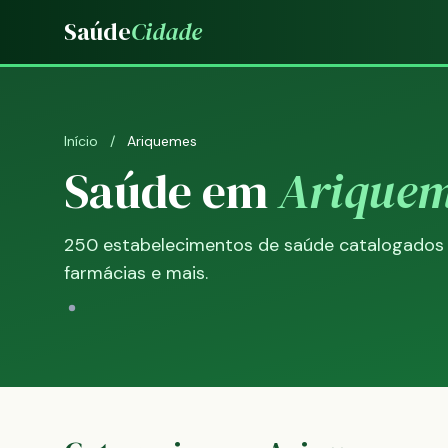
Saúde
Cidade
Início
/
Ariquemes
Saúde em
Arique
250 estabelecimentos de saúde catalogados — h
farmácias e mais.