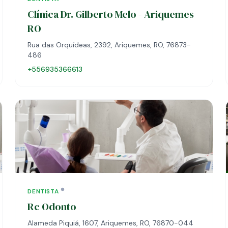
Clínica Dr. Gilberto Melo - Ariquemes
RO
Rua das Orquídeas, 2392, Ariquemes, RO, 76873-
486
+556935366613
DENTISTA
Rc Odonto
Alameda Piquiá, 1607, Ariquemes, RO, 76870-044