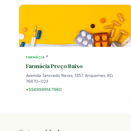
FARMÁCIA
Farmácia Preço Baixo
Avenida Tancredo Neves, 1357, Ariquemes, RO,
76870-023
+5569999147960