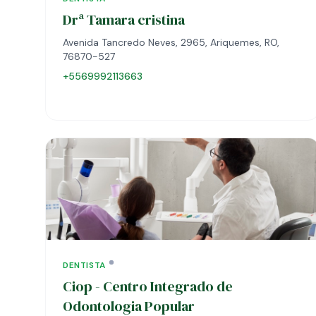
Drª Tamara cristina
Avenida Tancredo Neves, 2965, Ariquemes, RO,
76870-527
+5569992113663
DENTISTA
Ciop - Centro Integrado de
Odontologia Popular