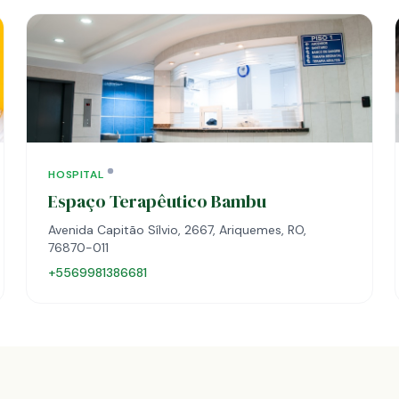
HOSPITAL
Espaço Terapêutico Bambu
Avenida Capitão Sílvio, 2667, Ariquemes, RO,
76870-011
+5569981386681