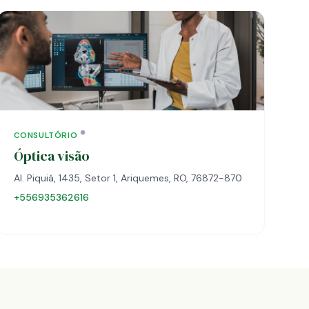
CONSULTÓRIO
Óptica visão
Al. Piquiá, 1435, Setor 1, Ariquemes, RO, 76872-870
+556935362616