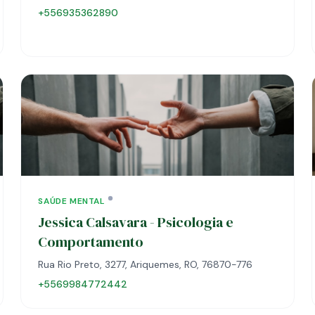
+556935362890
SAÚDE MENTAL
Jessica Calsavara - Psicologia e
Comportamento
Rua Rio Preto, 3277, Ariquemes, RO, 76870-776
+5569984772442