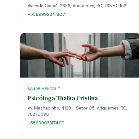
Avenida Canaã, 2636, Ariquemes, RO, 76870-152
+5569992341607
SAÚDE MENTAL
Psicóloga Thalita Cristina
Av. Machadinho, 4129 - Setor 05, Ariquemes, RO,
76870598
+5569993317460