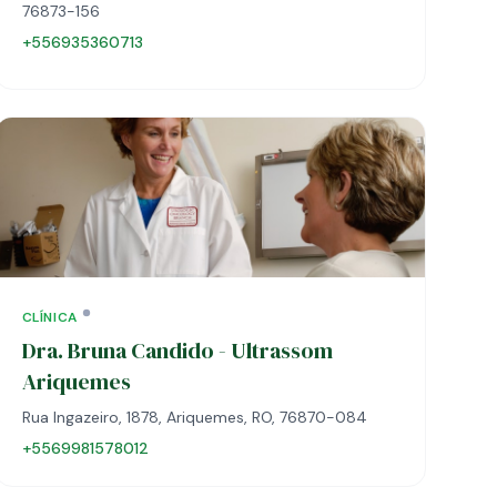
76873-156
+556935360713
CLÍNICA
Dra. Bruna Candido - Ultrassom
Ariquemes
Rua Ingazeiro, 1878, Ariquemes, RO, 76870-084
+5569981578012