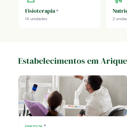
Fisioterapia
Nutri
14 unidades
2 unida
Estabelecimentos em Ariqu
DENTISTA