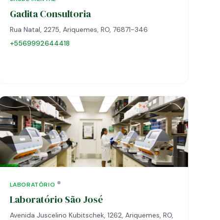
Gadita Consultoria
Rua Natal, 2275, Ariquemes, RO, 76871-346
+5569992644418
LABORATÓRIO
Laboratório São José
Avenida Juscelino Kubitschek, 1262, Ariquemes, RO,