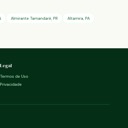
G
Almirante Tamandaré, PR
Altamira, PA
Legal
Termos de Uso
Privacidade