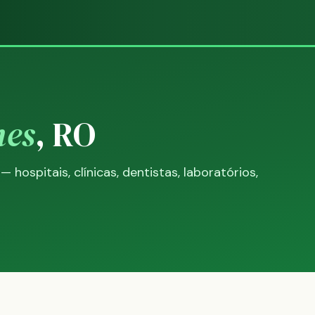
mes
, RO
ospitais, clínicas, dentistas, laboratórios,