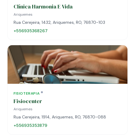
Clínica Harmonia E Vida
Ariquemes
Rua Cerejeira, 1432, Ariquemes, RO, 76870-103
+556935368267
FISIOTERAPIA
Fisiocenter
Ariquemes
Rua Cerejeira, 1914, Ariquemes, RO, 76870-088
+556935353879