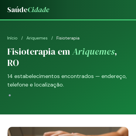
Saúde
Cidade
Início
/
Ariquemes
/
Fisioterapia
Fisioterapia em
Ariquemes
,
RO
14 estabelecimentos encontrados — endereço,
telefone e localização.