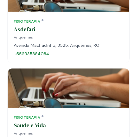
FISIOTERAPIA
Asdefari
Ariquemes
Avenida Machadinho, 3525, Ariquemes, RO
+556935364084
FISIOTERAPIA
Saude e Vida
Ariquemes