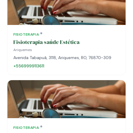
FISIOTERAPIA
Fisioterapia saúde Estética
Ariquemes
Avenida Tabapuã, 3118, Ariquemes, RO, 76870-309
+5569999113611
FISIOTERAPIA