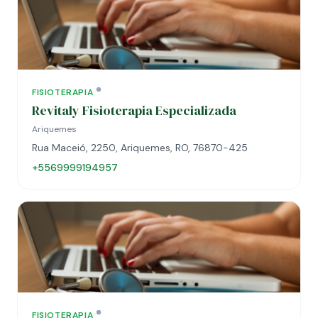
FISIOTERAPIA
Revitaly Fisioterapia Especializada
Ariquemes
Rua Maceió, 2250, Ariquemes, RO, 76870-425
+5569999194957
FISIOTERAPIA