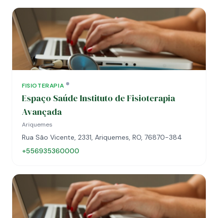
FISIOTERAPIA
Espaço Saúde Instituto de Fisioterapia
Avançada
Ariquemes
Rua São Vicente, 2331, Ariquemes, RO, 76870-384
+556935360000