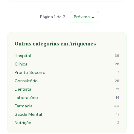
Página 1 de 2
Próxima →
Outras categorias em Ariquemes
Hospital
39
Clínica
28
Pronto Socorro
1
Consultório
25
Dentista
70
Laboratório
14
Farmácia
40
Saúde Mental
17
Nutrição
2