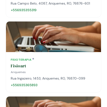
Rua Campo Belo, 4087, Ariquemes, RO, 76876-601
+556935355319
FISIOTERAPIA
Fisioart
Ariquemes
Rua Ingazeiro, 1453, Ariquemes, RO, 76870-099
+556935365893