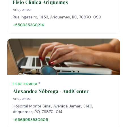
Fisio Clínica Ariquemes
Ariquemes
Rua Ingazeiro, 1453, Ariquemes, RO, 76870-099
+556935360214
FISIOTERAPIA
Alexandre Nóbrega - AudiCenter
Ariquemes
Hospital Monte Sinai, Avenida Jamari, 3140,
Ariquemes, RO, 76870-014
+5569993530505