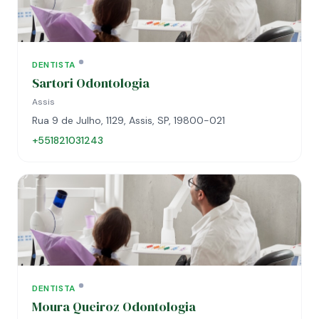
DENTISTA
Sartori Odontologia
Assis
Rua 9 de Julho, 1129, Assis, SP, 19800-021
+551821031243
DENTISTA
Moura Queiroz Odontologia