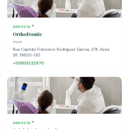
DENTISTA
OrthoDontic
Assis
Rua Capitão Francisco Rodrigues Garcia, 274, Assis,
SP, 19800-130
+551833232970
DENTISTA