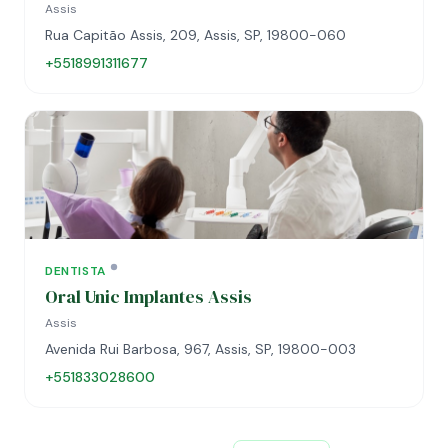
Assis
Rua Capitão Assis, 209, Assis, SP, 19800-060
+5518991311677
DENTISTA
Oral Unic Implantes Assis
Assis
Avenida Rui Barbosa, 967, Assis, SP, 19800-003
+551833028600