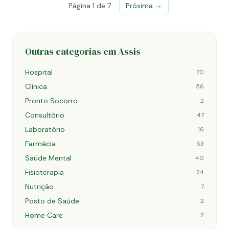
Página 1 de 7
Próxima →
Outras categorias em Assis
Hospital
70
Clínica
56
Pronto Socorro
2
Consultório
47
Laboratório
16
Farmácia
53
Saúde Mental
40
Fisioterapia
24
Nutrição
7
Posto de Saúde
2
Home Care
2