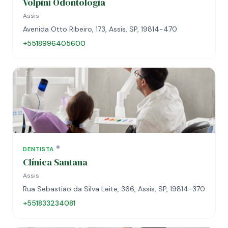
Volpini Odontologia
Assis
Avenida Otto Ribeiro, 173, Assis, SP, 19814-470
+5518996405600
DENTISTA
Clínica Santana
Assis
Rua Sebastião da Silva Leite, 366, Assis, SP, 19814-370
+551833234081