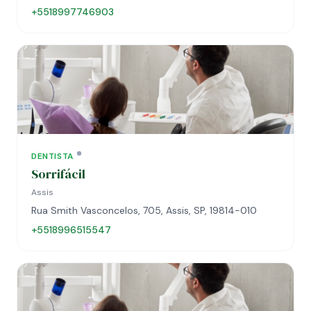
+5518997746903
DENTISTA
Sorrifácil
Assis
Rua Smith Vasconcelos, 705, Assis, SP, 19814-010
+5518996515547