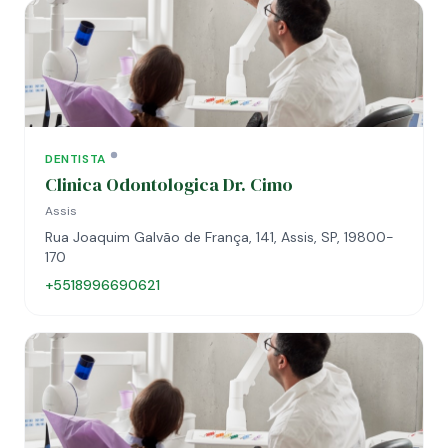
DENTISTA
Clinica Odontologica Dr. Cimo
Assis
Rua Joaquim Galvão de França, 141, Assis, SP, 19800-
170
+5518996690621