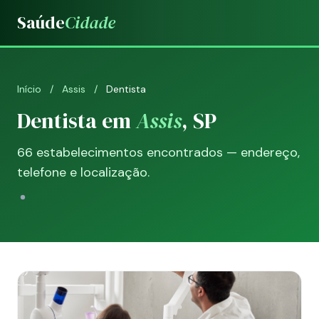
Saúde
Cidade
Início
/
Assis
/
Dentista
Dentista em
Assis
, SP
66 estabelecimentos encontrados — endereço,
telefone e localização.