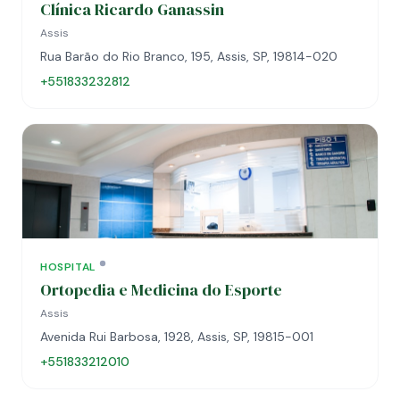
Clínica Ricardo Ganassin
Assis
Rua Barão do Rio Branco, 195, Assis, SP, 19814-020
+551833232812
HOSPITAL
Ortopedia e Medicina do Esporte
Assis
Avenida Rui Barbosa, 1928, Assis, SP, 19815-001
+551833212010