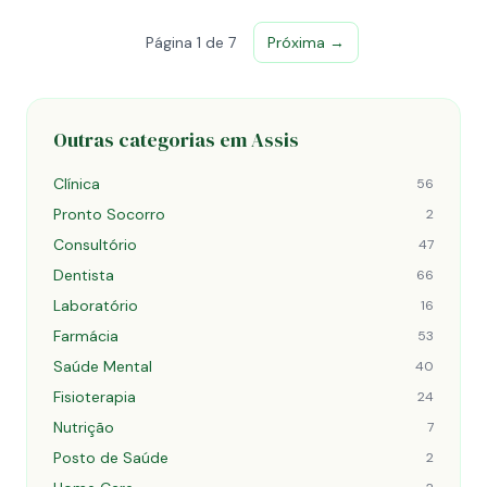
Página 1 de 7
Próxima →
Outras categorias em Assis
Clínica
56
Pronto Socorro
2
Consultório
47
Dentista
66
Laboratório
16
Farmácia
53
Saúde Mental
40
Fisioterapia
24
Nutrição
7
Posto de Saúde
2