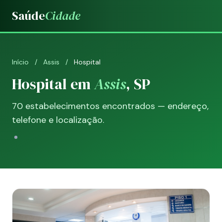
Saúde
Cidade
Início
/
Assis
/
Hospital
Hospital em
Assis
, SP
70 estabelecimentos encontrados — endereço,
telefone e localização.