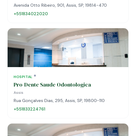
Avenida Otto Ribeiro, 901, Assis, SP, 19814-470
+551834022020
HOSPITAL
Pro-Dente Saude Odontologica
Assis
Rua Gonçalves Dias, 295, Assis, SP, 19800-110
+551833224761