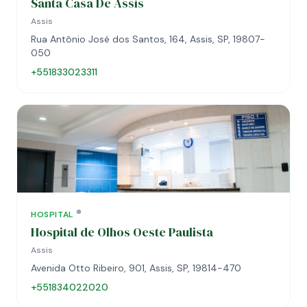
Santa Casa De Assis
Assis
Rua Antônio José dos Santos, 164, Assis, SP, 19807-
050
+551833023311
HOSPITAL
Hospital de Olhos Oeste Paulista
Assis
Avenida Otto Ribeiro, 901, Assis, SP, 19814-470
+551834022020