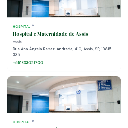
HOSPITAL
Hospital e Maternidade de Assis
Assis
Rua Ana Ângela Rabazi Andrade, 410, Assis, SP, 19815-
335
+551833021700
HOSPITAL