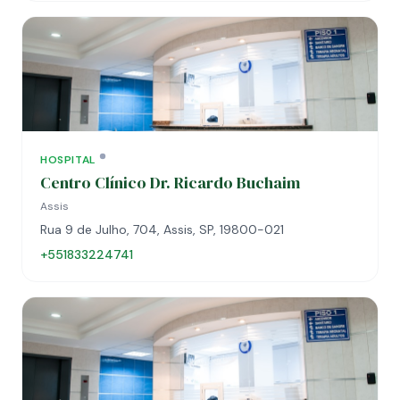
HOSPITAL
Centro Clínico Dr. Ricardo Buchaim
Assis
Rua 9 de Julho, 704, Assis, SP, 19800-021
+551833224741